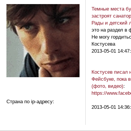
Темные места бу
застроят санато
Рады и детский 
это на раздел в 
Не могу гордить
Костусева
2013-05-01 14:47
Костусев писал 
Фейсбуке, пока 
(фото, видео)
:
https://www.fac
Страна по ip-адресу:
2013-05-01 14:36