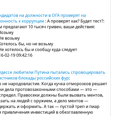
ндидатов на должности в ОГА проверят на
лонность к коррупции
: А проверят как? Будет тест?:
м предлагают 10 тысяч гривен, ваши действия:
 Возьму
 Не возьму
 Хотелось бы, но не возьму
 Не хотелось бы и сообщу куда следует
16-02-19 09:42:16
Одессе любители Путина пытались спровоцировать
астников блокады российских фур
:
о не народовластие. Когда кучка отморозков решает
ои дела протовозаконными способами — это —
спредел. Правосеки должны были вызвать ментов,
азать на людей с оружием, а дело ментов —
держать и оформить. А так — пустой треп и пиар
я привличения инвестиций в обезглавленную