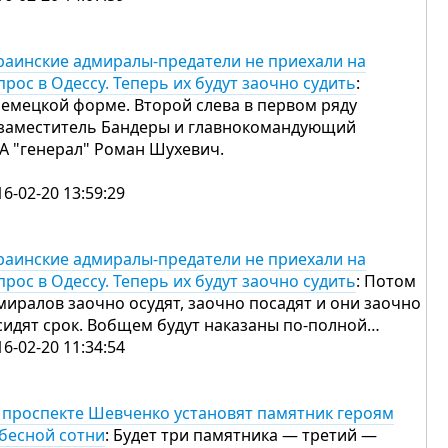
раинские адмиралы-предатели не приехали на
прос в Одессу. Теперь их будут заочно судить
:
немецкой форме. Второй слева в первом ряду
заместитель Бандеры и главнокомандующий
А "генерал" Роман Шухевич.
16-02-20 13:59:29
раинские адмиралы-предатели не приехали на
прос в Одессу. Теперь их будут заочно судить
: Потом
миралов заочно осудят, заочно посадят и они заочно
сидят срок. Вобщем будут наказаны по-полной…
16-02-20 11:34:54
 проспекте Шевченко установят памятник героям
бесной сотни
: Будет три памятника — третий —