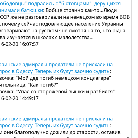
вободовцы" подрались с "бютовцами"- дерущихся
знимали батюшки
: Вобще странно как-то…Люди
СССР же не разговаривали на немецком во время ВОВ,
к почему сейчас подовляющее население Украины
зговаривают на русском? не смотря на то, что piдна
ва изучается в школах с малолетства…
16-02-20 16:07:57
раинские адмиралы-предатели не приехали на
прос в Одессу. Теперь их будут заочно судить
:
вочка: "Мой дед погиб немецком концлагере"
ительница: "Как погиб?"
вочка: "Упал со сторожевой вышки и разбился".
16-02-20 14:49:17
раинские адмиралы-предатели не приехали на
прос в Одессу. Теперь их будут заочно судить
:
и они благополучно дожили до старости, оставив