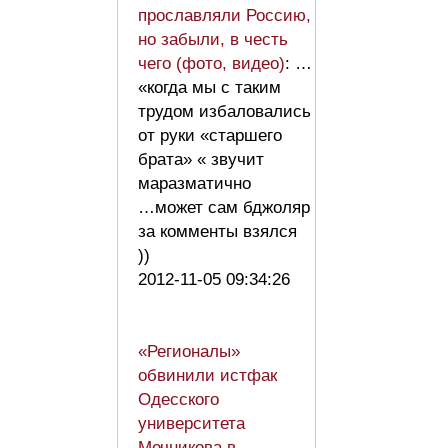
прославляли Россию,
но забыли, в честь
чего (фото, видео)
: …
«когда мы с таким
трудом избаловались
от руки «старшего
брата» « звучит
маразматично
…может сам бджоляр
за комменты взялся
))
2012-11-05 09:34:26
«Регионалы»
обвинили истфак
Одесского
университета
Мечникова в