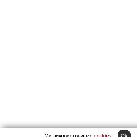
Ми використовуємо
cookies
Ok