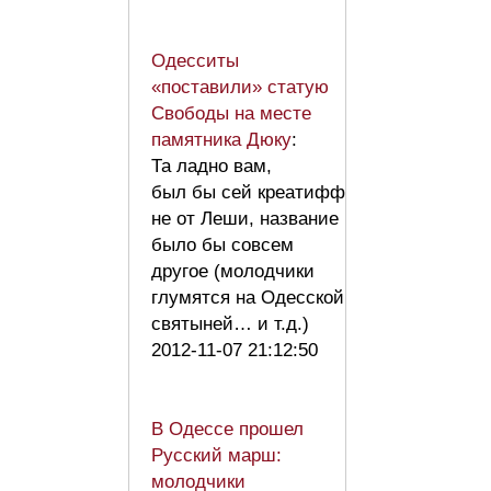
Одесситы
«поставили» статую
Свободы на месте
памятника Дюку
:
Та ладно вам,
был бы сей креатифф
не от Леши, название
было бы совсем
другое (молодчики
глумятся на Одесской
святыней… и т.д.)
2012-11-07 21:12:50
В Одессе прошел
Русский марш:
молодчики