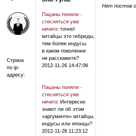
Нет постов о
Пацаны поняли -
стесняться уже
нечего
: точно!
китайцы это гибриды,
тем более индусы.
в каком поколении
не расскажите?
Страна
2012-11-26 14:47:06
по ip-
адресу:
Пацаны поняли -
стесняться уже
нечего
: Интересно
знают ли об этом
«аргументе» китайцы,
индусы или японцы?
2012-11-26 11:23:12