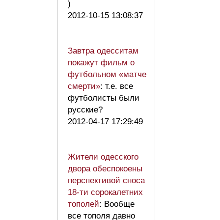
)
2012-10-15 13:08:37
Завтра одесситам
покажут фильм о
футбольном «матче
смерти»
: т.е. все
футболисты были
русские?
2012-04-17 17:29:49
Жители одесского
двора обеспокоены
перспективой сноса
18-ти сорокалетних
тополей
: Вообще
все тополя давно