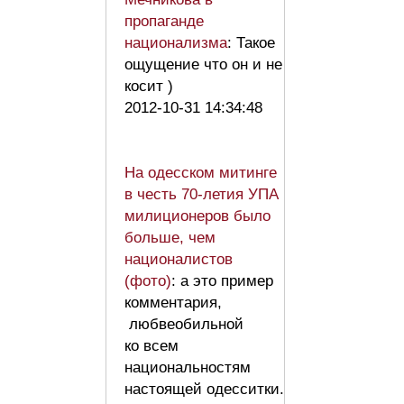
пропаганде
национализма
: Такое
ощущение что он и не
косит )
2012-10-31 14:34:48
На одесском митинге
в честь 70-летия УПА
милиционеров было
больше, чем
националистов
(фото)
: а это пример
комментария,
любвеобильной
ко всем
национальностям
настоящей одесситки.