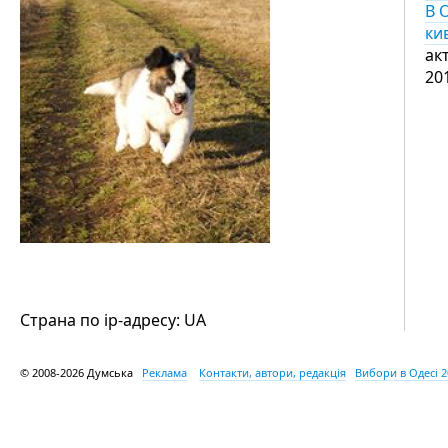
В 
ки
ак
20
Страна по ip-адресу: UA
© 2008-2026 Думська
Реклама
Контакти, автори, редакція
Вибори в Одесі 2