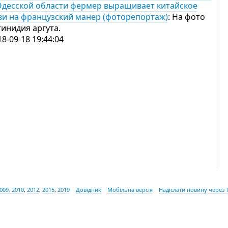
Одесской области фермер выращивает китайское
ви на французский манер (фоторепортаж)
: На фото
тинидия аргута.
18-09-18 19:44:04
009, 2010
,
2012
,
2015
,
2019
Довідник
Мобільна версія
Надіслати новину через 