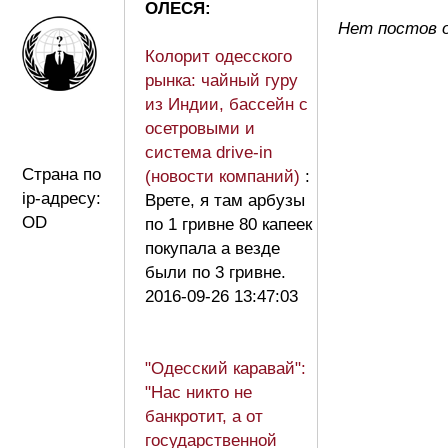
ОЛЕСЯ:
Нет постов
Колорит одесского
рынка: чайный гуру
из Индии, бассейн с
осетровыми и
система drive-in
Страна по
(новости компаний)
:
ip-адресу:
Врете, я там арбузы
OD
по 1 гривне 80 капеек
покупала а везде
были по 3 гривне.
2016-09-26 13:47:03
"Одесский каравай":
"Нас никто не
банкротит, а от
государственной