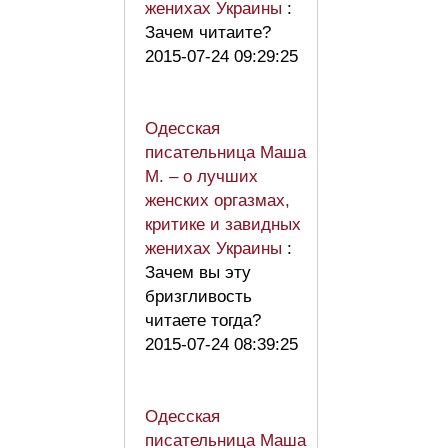
женихах Украины
:
Зачем читаите?
2015-07-24 09:29:25
Одесская
писательница Маша
М. – о лучших
женских оргазмах,
критике и завидных
женихах Украины
:
Зачем вы эту
бризгливость
читаете тогда?
2015-07-24 08:39:25
Одесская
писательница Маша