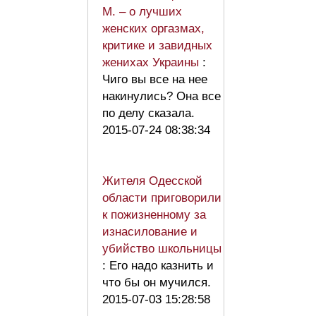
М. – о лучших
женских оргазмах,
критике и завидных
женихах Украины
:
Чиго вы все на нее
накинулись? Она все
по делу сказала.
2015-07-24 08:38:34
Жителя Одесской
области приговорили
к пожизненному за
изнасилование и
убийство школьницы
: Его надо казнить и
что бы он мучился.
2015-07-03 15:28:58