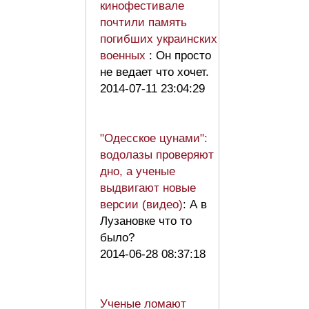
кинофестивале
почтили память
погибших украинских
военных
: Он просто
не ведает что хочет.
2014-07-11 23:04:29
"Одесское цунами":
водолазы проверяют
дно, а ученые
выдвигают новые
версии (видео)
: А в
Лузановке что то
было?
2014-06-28 08:37:18
Ученые ломают