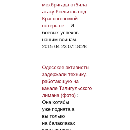
мехбригада отбила
атаку боевиков под
Красногоровкой:
потерь нет
: И
боевых успехов
нашим воинам.
2015-04-23 07:18:28
Одесские активисты
задержали технику,
работающую на
канале Тилигульского
лимана (фото)
:
Она хотябы
уже поднята,а
вы только
на балаклавах