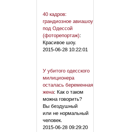
40 кадров:
грандиозное авиашоу
под Одессой
(фоторепортаж)
:
Красивое шоу.
2015-06-28 10:22:01
У убитого одесского
милиционера
осталась беременная
жена
: Как о таком
можна говорить?
Вы бездушный
или не нормальный
человек.
2015-06-28 09:29:20