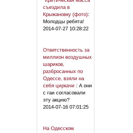
"Критическая масса"
съездила в
Крыжановку (фото)
:
Молодцы ребята!
2014-07-27 10:28:22
Ответственность за
миллион воздушных
шариков,
разбросанных по
Одессе, взяли на
себя циркачи
: А они
с гаи согласовали
эту акцию?
2014-07-16 07:01:25
На Одесском