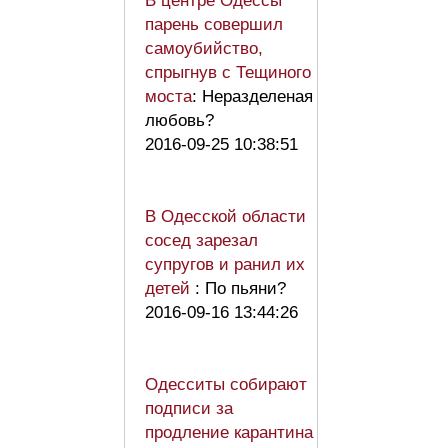
В центре Одессы
парень совершил
самоубийство,
спрыгнув с Тещиного
моста
: Неразделеная
любовь?
2016-09-25 10:38:51
В Одесской области
сосед зарезал
супругов и ранил их
детей
: По пьяни?
2016-09-16 13:44:26
Одесситы собирают
подписи за
продление карантина