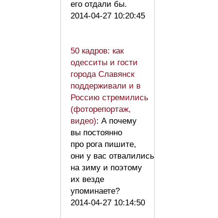
его отдали бы.
2014-04-27 10:20:45
50 кадров: как
одесситы и гости
города Славянск
поддерживали и в
Россию стремились
(фоторепортаж,
видео)
: А почему
вы постоянно
про рога пишите,
они у вас отвалились
на зиму и поэтому
их везде
упоминаете?
2014-04-27 10:14:50