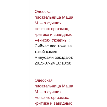
Одесская
писательница Маша
М. – о лучших
женских оргазмах,
критике и завидных
женихах Украины
:
Сийчас вас тоже за
такой камент
минусами закидают.
2015-07-24 10:10:58
Одесская
писательница Маша
М. – о лучших
женских оргазмах,
критике и завидных