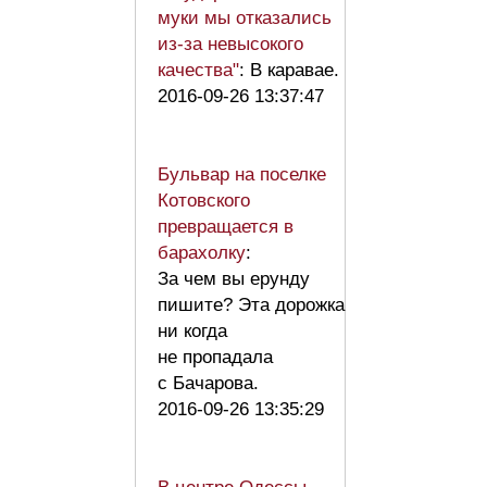
муки мы отказались
из-за невысокого
качества"
: В каравае.
2016-09-26 13:37:47
Бульвар на поселке
Котовского
превращается в
барахолку
:
За чем вы ерунду
пишите? Эта дорожка
ни когда
не пропадала
с Бачарова.
2016-09-26 13:35:29