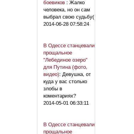
боевиков
: Жалко
человека, но он сам
выбрал свою судьбу(
2014-06-28 07:58:24
В Одессе станцевали
прощальное
"Лебединое озеро"
для Путина (фото,
видео)
: Девушка, от
куда у вас столько
злобы в
коментариях?
2014-05-01 06:33:11
В Одессе станцевали
прощальное