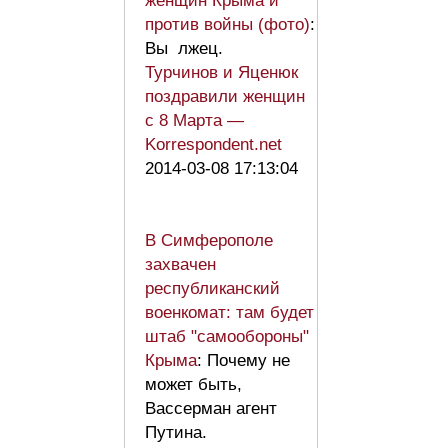
женщин Крыма и
против войны (фото)
:
Вы лжец.
Турчинов и Яценюк
поздравили женщин
с 8 Марта —
Korrespondent.net
2014-03-08 17:13:04
В Симферополе
захвачен
республиканский
военкомат: там будет
штаб "самообороны"
Крыма
: Почему не
может быть,
Вассерман агент
Путина.