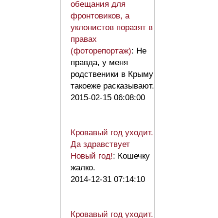
обещания для
фронтовиков, а
уклонистов поразят в
правах
(фоторепортаж)
: Не
правда, у меня
родственики в Крыму
такоеже расказывают.
2015-02-15 06:08:00
Кровавый год уходит.
Да здравствует
Новый год!
: Кошечку
жалко.
2014-12-31 07:14:10
Кровавый год уходит.