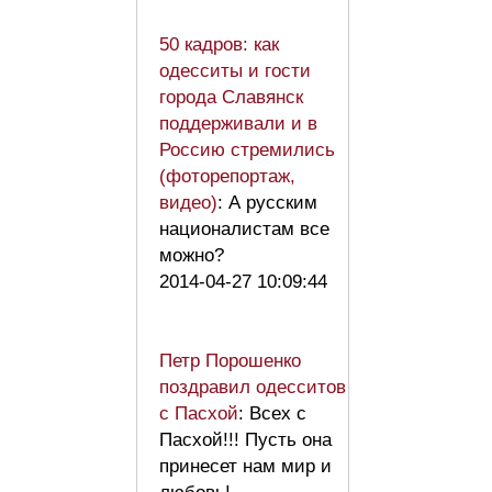
50 кадров: как
одесситы и гости
города Славянск
поддерживали и в
Россию стремились
(фоторепортаж,
видео)
: А русским
националистам все
можно?
2014-04-27 10:09:44
Петр Порошенко
поздравил одесситов
с Пасхой
: Всех с
Пасхой!!! Пусть она
принесет нам мир и