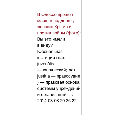
В Одессе прошел
марш в поддержку
женщин Крыма и
против войны (фото)
:
Вы это имели
в виду?
Ювена́льная
юсти́ция (лат.
juvenālis
— юношеский; лат.
jūstitia — правосудие
) — правовая основа
системы учреждений
и организаций, …
2014-03-08 20:36:22