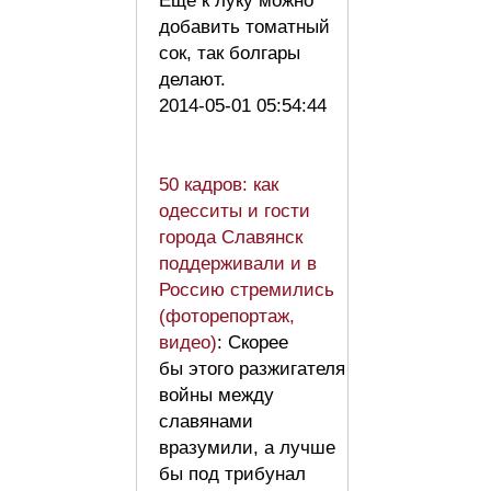
Еще к луку можно
добавить томатный
сок, так болгары
делают.
2014-05-01 05:54:44
50 кадров: как
одесситы и гости
города Славянск
поддерживали и в
Россию стремились
(фоторепортаж,
видео)
: Скорее
бы этого разжигателя
войны между
славянами
вразумили, а лучше
бы под трибунал