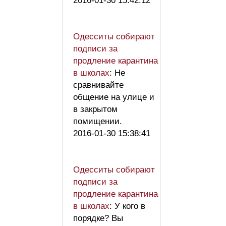
2016-01-30 15:42:12
Одесситы собирают
подписи за
продление карантина
в школах
: Не
сравнивайте
общение на улице и
в закрытом
помищении.
2016-01-30 15:38:41
Одесситы собирают
подписи за
продление карантина
в школах
: У кого в
порядке? Вы