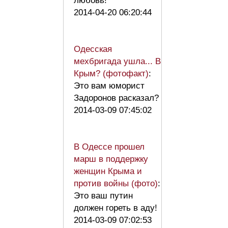
любовь!
2014-04-20 06:20:44
Одесская
мехбригада ушла... В
Крым? (фотофакт)
:
Это вам юморист
Задоронов расказал?
2014-03-09 07:45:02
В Одессе прошел
марш в поддержку
женщин Крыма и
против войны (фото)
:
Это ваш путин
должен гореть в аду!
2014-03-09 07:02:53