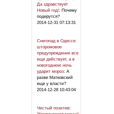
Да здравствует
Новый год!
: Почему
подерутся?
2014-12-31 07:13:31
Снегопад в Одессе:
шторомовое
предупреждение все
еще действует, а в
новогоднюю ночь
ударит мороз
: А
разве Матковский
еще у власти?
2014-12-28 10:43:04
Чистый позитив: