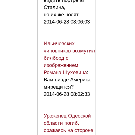
видить портреты
Сталина,
но их же носят.
2014-06-28 08:06:03
Ильичевских
чиновников возмутил
билборд с
изображением
Романа Шухевича
:
Вам визде Америка
мирещится?
2014-06-28 08:02:33
Уроженец Одесской
области погиб,
сражаясь на стороне