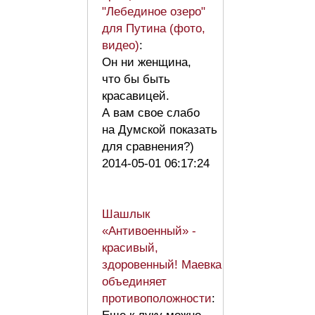
"Лебединое озеро"
для Путина (фото,
видео)
:
Он ни женщина,
что бы быть
красавицей.
А вам свое слабо
на Думской показать
для сравнения?)
2014-05-01 06:17:24
Шашлык
«Антивоенный» -
красивый,
здоровенный! Маевка
объединяет
противоположности
: