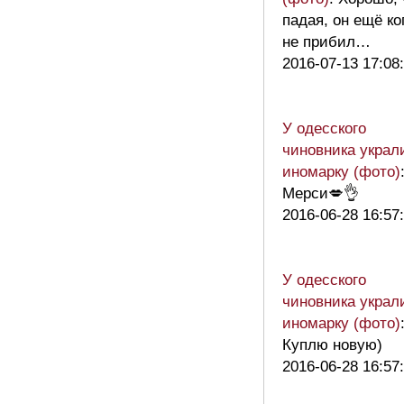
падая, он ещё ко
не прибил…
2016-07-13 17:08
У одесского
чиновника украл
иномарку (фото)
Мерси💋👌
2016-06-28 16:57
У одесского
чиновника украл
иномарку (фото)
Куплю новую)
2016-06-28 16:57