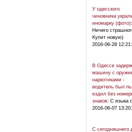
У одесского
чиновника украл
иномарку (фото)
Ничего страшно
Купит новую)
2016-06-28 12:21
В Одессе задер
машину с оружи
наркотиками -
водитель был пь
ездил без номер
знаков
: С языка 
2016-06-07 13:20
С сегодняшнего 