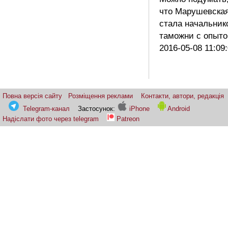
что Марушевска
стала начальник
таможни с опы
2016-05-08 11:09
Повна версія сайту
Розміщення реклами
Контакти, автори, редакція
Telegram-канал
Застосунок:
iPhone
Android
Надіслати фото через telegram
Patreon