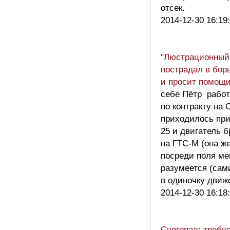
отсек.
2014-12-30 16:19
"Люстрационный
пострадал в бор
и просит помощ
себе Пётр работ
по контракту на 
приходилось пр
25 и двигатель 
на ГТС-М (она же
посреди поля ме
разумеется (сам
в одиночку движ
2014-12-30 16:18
Снегопад: требу