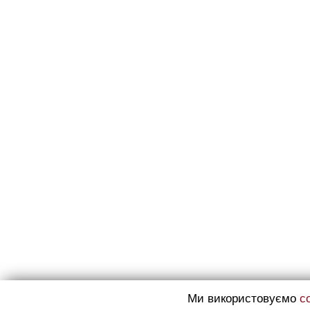
Ми використовуємо
c