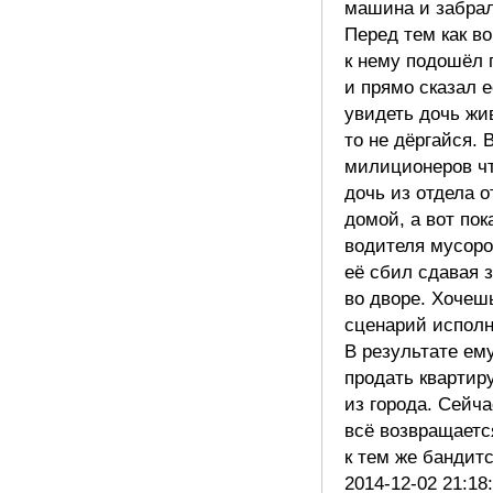
машина и забрал
Перед тем как во
к нему подошёл 
и прямо сказал 
увидеть дочь жи
то не дёргайся. 
милиционеров чт
дочь из отдела 
домой, а вот пок
водителя мусоро
её сбил сдавая 
во дворе. Хочеш
сценарий испол
В результате ем
продать квартир
из города. Сейча
всё возвращаетс
к тем же банди
2014-12-02 21:18