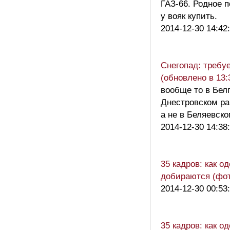
ГАЗ-66. Родное 
у вояк купить.
2014-12-30 14:42
Снегопад: требу
(обновлено в 13:
вообще то в Бел
Днестровском ра
а не в Беляевс
2014-12-30 14:38
35 кадров: как 
добираются (фо
2014-12-30 00:53
35 кадров: как 