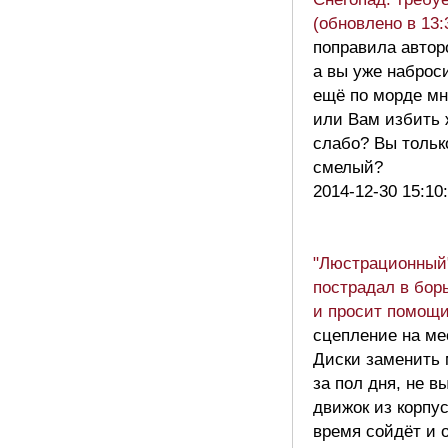
(обновлено в 13:
поправила автор
а вы уже наброс
ещё по морде мн
или Вам избить
слабо? Вы тольк
смелый?
2014-12-30 15:10
"Люстрационный
пострадал в бор
и просит помощ
сцепление на ме
Диски заменить
за пол дня, не в
движок из корпус
время сойдёт и 