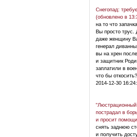
Снегопад: требу
(обновлено в 13:
на то что запачк
Вы просто трус.
даже женщину В
генерал диванны
вы на хрен после
и защитник Роди
заплатили в вое
что бы откосит
2014-12-30 16:24
"Люстрационный
пострадал в бор
и просит помощ
снять заднюю ст
и получить дост