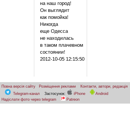
на наш город!
Он выглядит
как помойка!
Никогда
еще Одесса
не находилась
в таком плачевном
состоянии!
2012-10-05 12:15:50
Повна версія сайту
Розміщення реклами
Контакти, автори, редакція
Telegram-канал
Застосунок:
iPhone
Android
Надіслати фото через telegram
Patreon