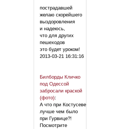
пострадавшей
желаю скорейшего
выздоровления
и надеюсь,
что для других
пешеходов
это будет уроком!
2013-03-21 16:31:16
Билборды Кличко
под Одессой
забросали краской
(фото)
:
А что при Костусеве
лучше чем было
при Гурвице?!
Посмотрите