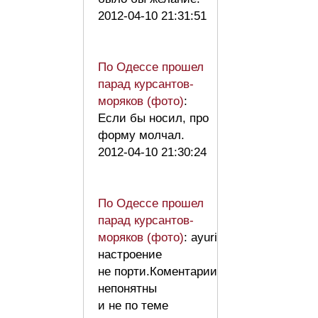
2012-04-10 21:31:51
По Одессе прошел
парад курсантов-
моряков (фото)
:
Если бы носил, про
форму молчал.
2012-04-10 21:30:24
По Одессе прошел
парад курсантов-
моряков (фото)
: ayuri
настроение
не порти.Коментарии
непонятны
и не по теме