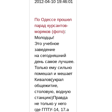
2012-04-10 19:46:01
По Одессе прошел
парад курсантов-
моряков (фото)
:
Молодцы!
Это учебное
заведение
на сегодняшний
день самое лучшее.
Только ему сильно
помешал и мешает
Кивалов(украл
общежитие,
столовую, водную
станцию)Правда
не только у него
где ГПТУ-14, 17.а