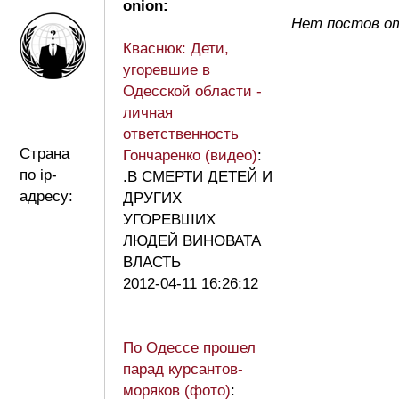
onion:
Нет постов от
Кваснюк: Дети,
угоревшие в
Одесской области -
личная
ответственность
Страна
Гончаренко (видео)
:
по ip-
.В СМЕРТИ ДЕТЕЙ И
адресу:
ДРУГИХ
УГОРЕВШИХ
ЛЮДЕЙ ВИНОВАТА
ВЛАСТЬ
2012-04-11 16:26:12
По Одессе прошел
парад курсантов-
моряков (фото)
: