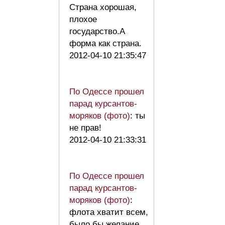
Страна хорошая,
плохое
государство.А
форма как страна.
2012-04-10 21:35:47
По Одессе прошел
парад курсантов-
моряков (фото)
: ты
не прав!
2012-04-10 21:33:31
По Одессе прошел
парад курсантов-
моряков (фото)
:
флота хватит всем,
было бы желание.