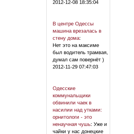
2012-12-08 18:35:04
В центре Одессы
машина врезалась в
стену дома
:
Нет это на максиме
был водитель трамвая,
думал сам повернёт )
2012-11-29 07:47:03
Одесские
коммунальщики
обвинили чаек в
насилии над утками:
орнитологи - это
ненаучная чушь
: Уже и
чайки у нас донецкие