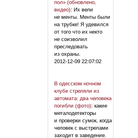
пол» (обновлено,
видео)
: Их вели
не менты. Менты были
на трубке! Я удевился
от того что их некто
не соизволил
преследовать
из охраны.
2012-12-09 22:07:02
В одесском ночном
клубе стреляли из
автомата: два человека
погибли (фото)
: какие
металодетекторы
и проверки сумок, когда
человек с выстрелами
заходит в заведение.