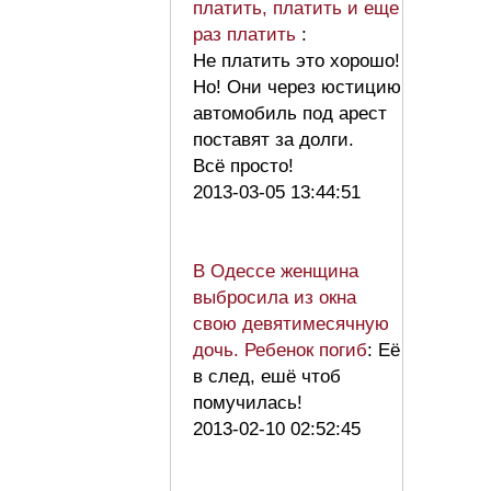
платить, платить и еще
раз платить
:
Не платить это хорошо!
Но! Они через юстицию
автомобиль под арест
поставят за долги.
Всё просто!
2013-03-05 13:44:51
В Одессе женщина
выбросила из окна
свою девятимесячную
дочь. Ребенок погиб
: Её
в след, ешё чтоб
помучилась!
2013-02-10 02:52:45