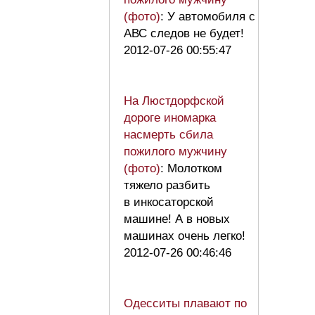
(фото)
: У автомобиля с
АВС следов не будет!
2012-07-26 00:55:47
На Люстдорфской
дороге иномарка
насмерть сбила
пожилого мужчину
(фото)
: Молотком
тяжело разбить
в инкосаторской
машине! А в новых
машинах очень легко!
2012-07-26 00:46:46
Одесситы плавают по