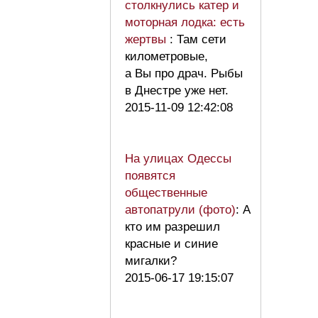
столкнулись катер и
моторная лодка: есть
жертвы
: Там сети
километровые,
а Вы про драч. Рыбы
в Днестре уже нет.
2015-11-09 12:42:08
На улицах Одессы
появятся
общественные
автопатрули (фото)
: А
кто им разрешил
красные и синие
мигалки?
2015-06-17 19:15:07