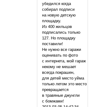
убедился когда
собирал подписи
на новую детскую
площадку.
Из 400 жильцов
подписались только
127. Но площадку
поставили!
Не нужно все гаражи
оценивать по фото
с интернета, мой гараж
некому не мешает
всегда покрашен,
для детей место уйма
только летом это место
превращается
в травяные джунгли
с бомжами!
2013-03-05 14:47:34