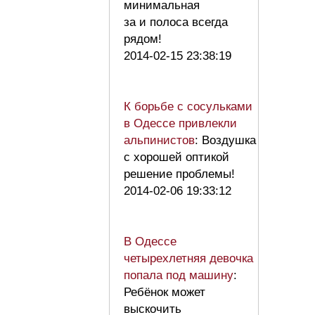
минимальная
за и полоса всегда
рядом!
2014-02-15 23:38:19
К борьбе с сосульками
в Одессе привлекли
альпинистов
: Воздушка
с хорошей оптикой
решение проблемы!
2014-02-06 19:33:12
В Одессе
четырехлетняя девочка
попала под машину
:
Ребёнок может
выскочить