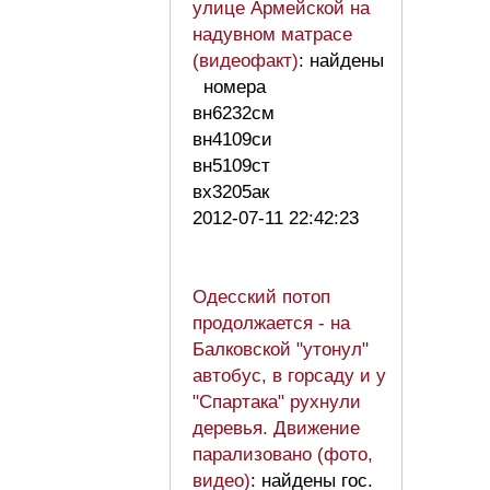
улице Армейской на
надувном матрасе
(видеофакт)
: найдены
номера
вн6232см
вн4109си
вн5109ст
вх3205ак
2012-07-11 22:42:23
Одесский потоп
продолжается - на
Балковской "утонул"
автобус, в горсаду и у
"Спартака" рухнули
деревья. Движение
парализовано (фото,
видео)
: найдены гос.