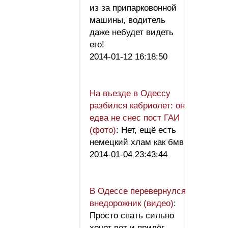
из за припарковонной
машины, водитель
даже небудет видеть
его!
2014-01-12 16:18:50
На въезде в Одессу
разбился кабриолет: он
едва не снес пост ГАИ
(фото)
: Нет, ещё есть
немецкий хлам как бмв
2014-01-04 23:43:44
В Одессе перевернулся
внедорожник (видео)
:
Просто спать сильно
хочет вот и прилёг