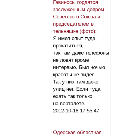
Гавиносы гордятся
заслуженным дояром
Советского Союза и
председателем в
тельняшке (фото)
:
Я имел опыт туда
прокатиться,
так там даже телефоны
не ловят кроме
интервью. Был ночью
красоты не видел.
Так у них там даже
улиц нет. Если туда
ехать так только
на верталёте.
2012-10-18 17:55:47
Одесская областная