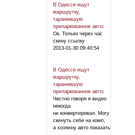
В Одессе ищут
маршрутку,
таранившую
припаркованное авто
:
Ок. Только через час
скину ссылку
2013-01-30 09:40:54
В Одессе ищут
маршрутку,
таранившую
припаркованное авто
:
Честно говоря я видео
некогда
не конвертировал. Могу
скинуть себе на комп,
а хозяину авто показать