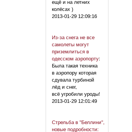
ещё и на летних
колёсах )
2013-01-29 12:09:16
Из-за снега не все
самолеты могут
приземлиться в
одесском аэропорту
:
Была такая техника
в аэропору которая
сдувала турбиной
лёд и снег,
всё угробили уроды!
2013-01-29 12:01:49
Стрельба в "Беллини",
новые подробности: