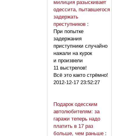
милиция разыскивает
одессита, пытавшегося
задержать
преступников
:
При попытке
задержания
приступники случайно
нажали на курок
и произвели
11 выстрелов!
Всё это както стрёмно!
2012-12-17 23:52:27
Подарок одесским
автолюбителям: за
гаражи теперь надо
платить в 17 раз
больше, чем раньше
: