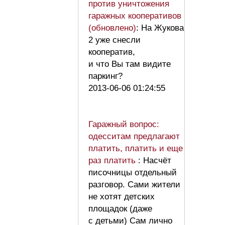
против уничтожения
гаражных кооперативов
(обновлено)
: На Жукова
2 уже снесли
кооператив,
и что Вы там видите
паркинг?
2013-06-06 01:24:55
Гаражный вопрос:
одесситам предлагают
платить, платить и еще
раз платить
: Насчёт
писочницы отдельный
разговор. Сами жители
не хотят детских
площадок (даже
с детьми) Сам лично