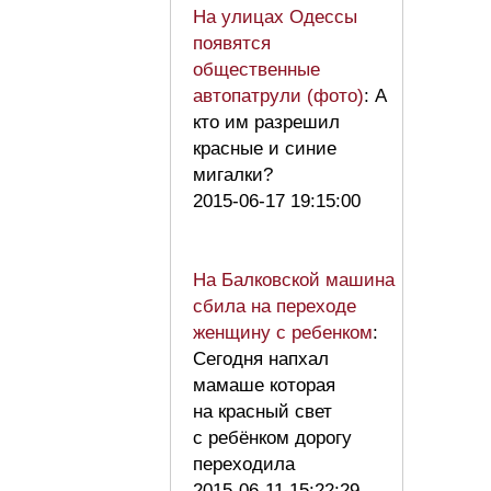
На улицах Одессы
появятся
общественные
автопатрули (фото)
: А
кто им разрешил
красные и синие
мигалки?
2015-06-17 19:15:00
На Балковской машина
сбила на переходе
женщину с ребенком
:
Сегодня напхал
мамаше которая
на красный свет
с ребёнком дорогу
переходила
2015-06-11 15:22:29