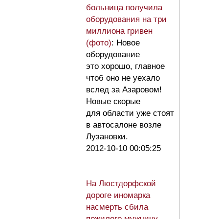
больница получила
оборудования на три
миллиона гривен
(фото)
: Новое
оборудование
это хорошо, главное
чтоб оно не уехало
вслед за Азаровом!
Новые скорые
для области уже стоят
в автосалоне возле
Лузановки.
2012-10-10 00:05:25
На Люстдорфской
дороге иномарка
насмерть сбила
пожилого мужчину