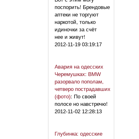
поспорить! Брендовые
аптеки не торгуют
наркотой, только
идиночки за счёт
нее и живут!
2012-11-19 03:19:17
Авария на одесских
Черемушках: BMW
разорвало пополам,
четверо пострадавших
(фото)
: По своей
полосе но навстречю!
2012-11-02 12:28:13
Глубинка: одесские