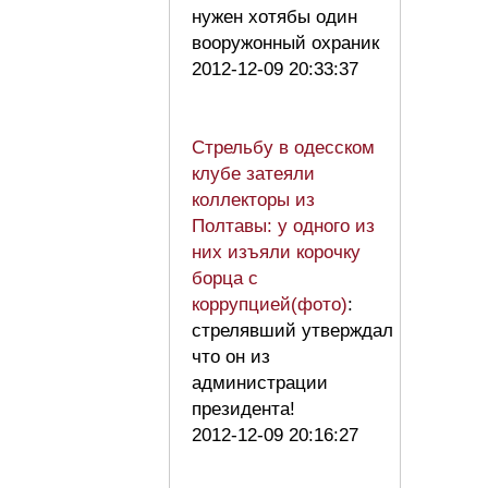
нужен хотябы один
вооружонный охраник
2012-12-09 20:33:37
Стрельбу в одесском
клубе затеяли
коллекторы из
Полтавы: у одного из
них изъяли корочку
борца с
коррупцией(фото)
:
стрелявший утверждал
что он из
администрации
президента!
2012-12-09 20:16:27