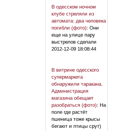
В одесском ночном
клубе стреляли из
автомата: два человека
погибли (фото)
: Они
еще на улице пару
выстрелов сделали
2012-12-09 18:08:44
В витрине одесского
супермаркета
обнаружили таракана.
Администрация
магазина обещает
разобраться (фото)
: На
поле где растёт
пшеница тоже крысы
бегают и птицы срут)