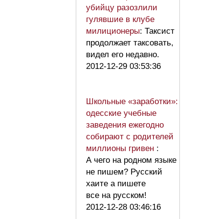
убийцу разозлили
гулявшие в клубе
милиционеры
: Таксист
продолжает таксовать,
видел его недавно.
2012-12-29 03:53:36
Школьные «заработки»:
одесские учебные
заведения ежегодно
собирают с родителей
миллионы гривен
:
А чего на родном языке
не пишем? Русский
хаите а пишете
все на русском!
2012-12-28 03:46:16