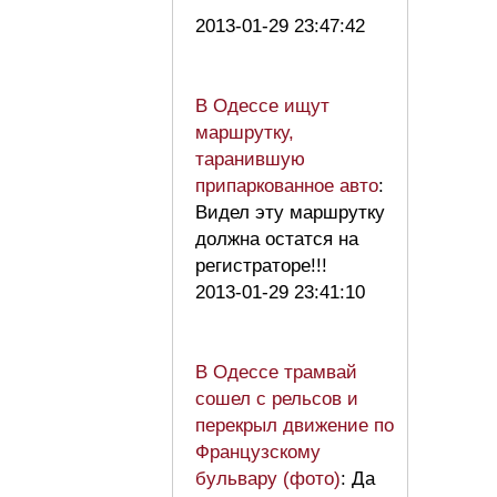
2013-01-29 23:47:42
В Одессе ищут
маршрутку,
таранившую
припаркованное авто
:
Видел эту маршрутку
должна остатся на
регистраторе!!!
2013-01-29 23:41:10
В Одессе трамвай
сошел с рельсов и
перекрыл движение по
Французскому
бульвару (фото)
: Да