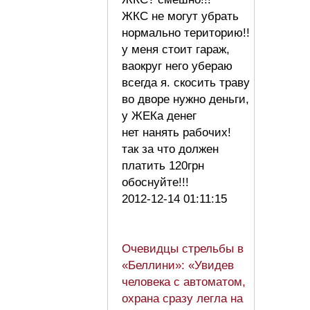
ЖКС не могут убрать
нормально територию!!
у меня стоит гараж,
ваокруг него убераю
всегда я. скосить траву
во дворе нужно деньги,
у ЖЕКа денег
нет нанять рабочих!
так за что должен
платить 120грн
обоснуйте!!!
2012-12-14 01:11:15
Очевидцы стрельбы в
«Беллини»: «Увидев
человека с автоматом,
охрана сразу легла на