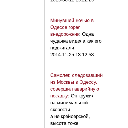
Минувшей ночью в
Одессе горел
внедорожник
: Одна
чудачка видела как его
поджигали
2014-11-25 13:12:58
Самолет, следовавший
из Москвы в Одессу,
совершил аварийную
посадку
: Он кружил
на минимальной
скорости
а не крейсерской,
высота тоже