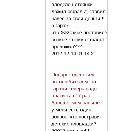
влоделец стоянки
ложил осфальт, ставил
навес за свои деньги!!!
а гараж
что ЖКС мне поставил?
он мне к нему осфальт
проложил???
2012-12-14 01:14:21
Подарок одесским
автолюбителям: за
гаражи теперь надо
платить в 17 раз
больше, чем раньше
:
у меня есть один
вопрос. кто постравит
детские плошадки?
ЖКС? смешно!!!