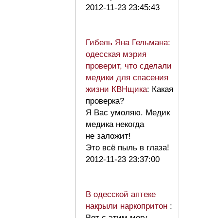
2012-11-23 23:45:43
Гибель Яна Гельмана:
одесская мэрия
проверит, что сделали
медики для спасения
жизни КВНщика
: Какая
проверка?
Я Вас умоляю. Медик
медика некогда
не заложит!
Это всё пыль в глаза!
2012-11-23 23:37:00
В одесской аптеке
накрыли наркопритон
:
Вот с этим могу