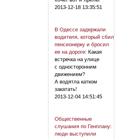
2013-12-18 13:35:51
В Одессе задержали
водителя, который сбил
пенсионерку и бросил
ее на дороге
: Какая
встречка на улице
с односторонним
движением?
А водятла катком
закатать!
2013-12-04 14:51:45
Общественные
слушания по Генплану:
люди выступили