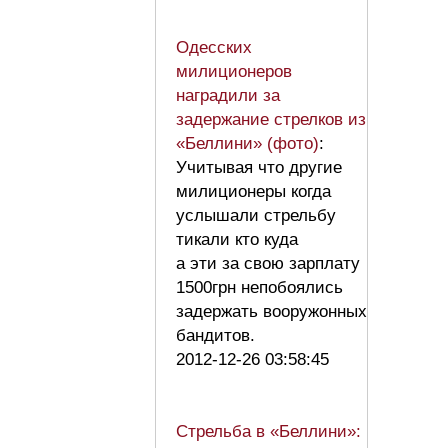
Одесских
милиционеров
наградили за
задержание стрелков из
«Беллини» (фото)
:
Учитывая что другие
милиционеры когда
услышали стрельбу
тикали кто куда
а эти за свою зарплату
1500грн непобоялись
задержать вооружонных
бандитов.
2012-12-26 03:58:45
Стрельба в «Беллини»: