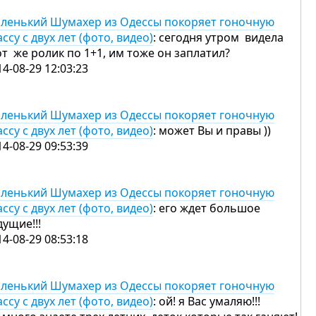
ленький Шумахер из Одессы покоряет гоночную
ассу с двух лет (фото, видео)
: сегодня утром видела
от же ролик по 1+1, им тоже он заплатил?
14-08-29 12:03:23
ленький Шумахер из Одессы покоряет гоночную
ассу с двух лет (фото, видео)
: может Вы и правы ))
14-08-29 09:53:39
ленький Шумахер из Одессы покоряет гоночную
ассу с двух лет (фото, видео)
: его ждет большое
дущие!!!
14-08-29 08:53:18
ленький Шумахер из Одессы покоряет гоночную
ассу с двух лет (фото, видео)
: ой! я Вас умаляю!!!