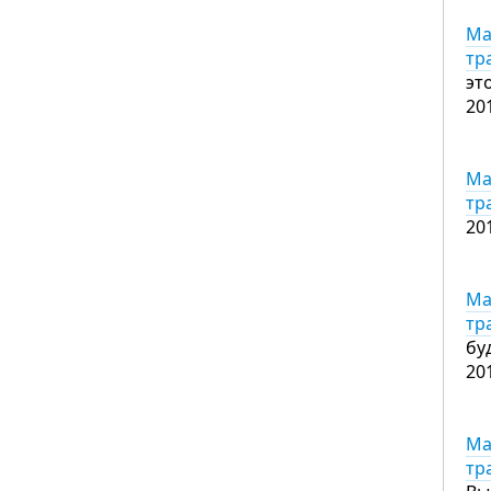
Ма
тр
эт
20
Ма
тр
20
Ма
тр
бу
20
Ма
тр