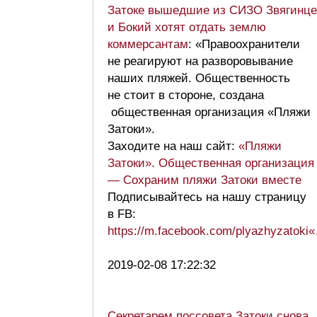
Затоке вышедшие из СИЗО Звягинце
и Бокий хотят отдать землю
коммерсантам
: «Правоохранители
не реагируют на разворовывание
наших пляжей. Общественность
не стоит в стороне, создана
общественная организация «Пляжи
Затоки».
Заходите на наш сайт:
«Пляжи
Затоки». Общественная организация
— Сохраним пляжи Затоки вместе
Подписывайтесь на нашу страницу
в FB:
https://m.facebook.com/plyazhyzatoki
2019-02-08 17:22:32
Секретарем поссовета Затоки снова