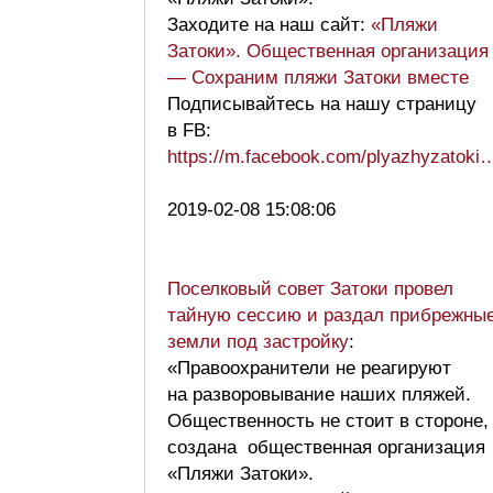
Заходите на наш сайт:
«Пляжи
Затоки». Общественная организация
— Сохраним пляжи Затоки вместе
Подписывайтесь на нашу страницу
в FB:
https://m.facebook.com/plyazhyzatoki
2019-02-08 15:08:06
Поселковый совет Затоки провел
тайную сессию и раздал прибрежны
земли под застройку
:
«Правоохранители не реагируют
на разворовывание наших пляжей.
Общественность не стоит в стороне,
создана общественная организация
«Пляжи Затоки».