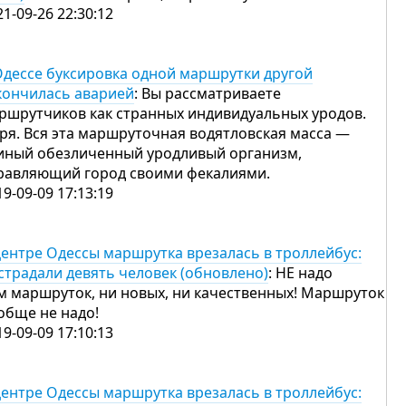
21-09-26 22:30:12
Одессе буксировка одной маршрутки другой
кончилась аварией
: Вы рассматриваете
ршрутчиков как странных индивидуальных уродов.
зря. Вся эта маршруточная водятловская масса —
иный обезличенный уродливый организм,
равляющий город своими фекалиями.
19-09-09 17:13:19
центре Одессы маршрутка врезалась в троллейбус:
страдали девять человек (обновлено)
: НЕ надо
м маршруток, ни новых, ни качественных! Маршруток
обще не надо!
19-09-09 17:10:13
центре Одессы маршрутка врезалась в троллейбус: