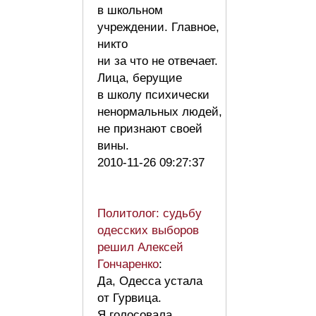
в школьном
учреждении. Главное,
никто
ни за что не отвечает.
Лица, берущие
в школу психически
ненормальных людей,
не признают своей
вины.
2010-11-26 09:27:37
Политолог: судьбу
одесских выборов
решил Алексей
Гончаренко
:
Да, Одесса устала
от Гурвица.
Я голосовала