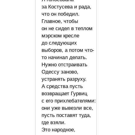
за Костусева и рада,
что он победил.
Главное, чтобы
он не сидел в теплом
мэрском кресле
до следующих
выборов, а потом что-
то начинал делать.
Нужно отстраивать
Одессу заново,
устранять разруху.
А средства пусть
возвращает Гурвиц
с его прихлебателями:
они уже вывезли все,
пусть поставят туда,
где взяли.
Это народное,