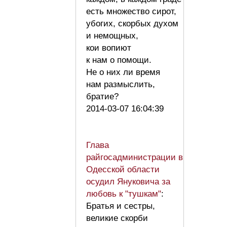
есть множество сирот,
убогих, скорбых духом
и немощных,
кои вопиют
к нам о помощи.
Не о них ли время
нам размыслить,
братие?
2014-03-07 16:04:39
Глава
райгосадминистрации в
Одесской области
осудил Януковича за
любовь к "тушкам"
:
Братья и сестры,
великие скорби