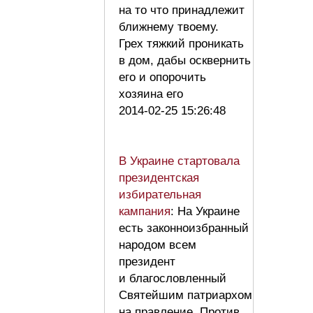
на то что принадлежит
ближнему твоему.
Грех тяжкий проникать
в дом, дабы осквернить
его и опорочить
хозяина его
2014-02-25 15:26:48
В Украине стартовала
президентская
избирательная
кампания
: На Украине
есть законноизбранный
народом всем
президент
и благословленный
Святейшим патриархом
на правление. Против