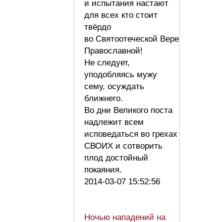
и испытания настают
для всех кто стоит
твёрдо
во Святоотеческой Вере
Православной!
Не следует,
уподобляясь мужу
сему, осуждать
ближнего.
Во дни Великого поста
надлежит всем
исповедаться во грехах
СВОИХ и сотворить
плод достойный
покаяния.
2014-03-07 15:52:56
Ночью нападений на