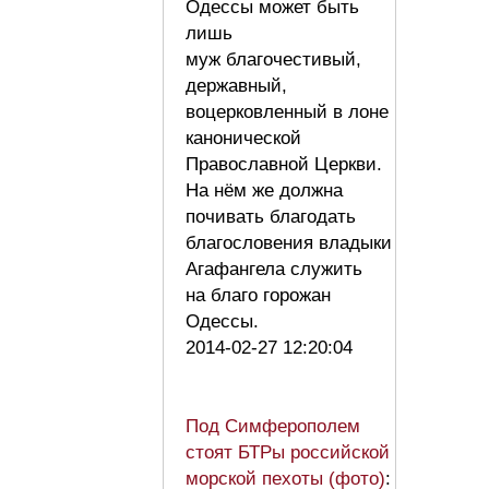
Одессы может быть
лишь
муж благочестивый,
державный,
воцерковленный в лоне
канонической
Православной Церкви.
На нём же должна
почивать благодать
благословения владыки
Агафангела служить
на благо горожан
Одессы.
2014-02-27 12:20:04
Под Симферополем
стоят БТРы российской
морской пехоты (фото)
: