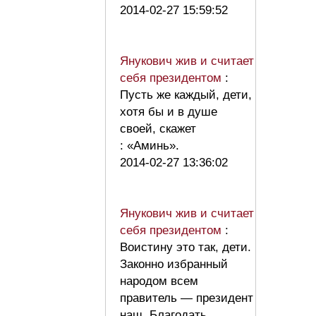
2014-02-27 15:59:52
Янукович жив и считает
себя президентом
:
Пусть же каждый, дети,
хотя бы и в душе
своей, скажет
: «Аминь».
2014-02-27 13:36:02
Янукович жив и считает
себя президентом
:
Воистину это так, дети.
Законно избранный
народом всем
правитель — президент
наш. Благодать