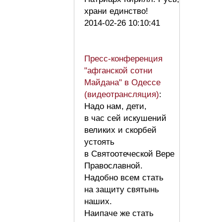
храни единство!
2014-02-26 10:10:41
Пресс-конференция
"афганской сотни
Майдана" в Одессе
(видеотрансляция)
:
Надо нам, дети,
в час сей искушений
великих и скорбей
устоять
в Святоотеческой Вере
Православной.
Надобно всем стать
на защиту святынь
наших.
Наипаче же стать