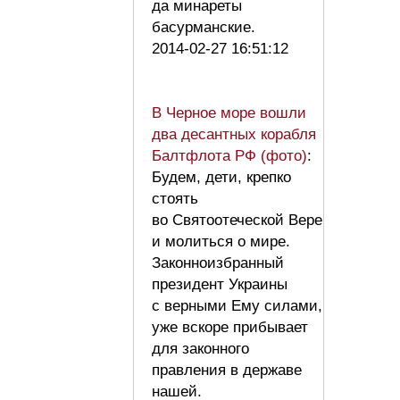
да минареты
басурманские.
2014-02-27 16:51:12
В Черное море вошли
два десантных корабля
Балтфлота РФ (фото)
:
Будем, дети, крепко
стоять
во Святоотеческой Вере
и молиться о мире.
Законноизбранный
президент Украины
с верными Ему силами,
уже вскоре прибывает
для законного
правления в державе
нашей.