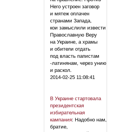
Него устроен заговор
и мятеж оплачен
странами Запада,
кои замыслили извести
Православную Веру
на Украине, а храмы
и обители отдать
под власть папистам
-латинянам, через унию
и раскол.
2014-02-25 11:08:41
В Украине стартовала
президентская
избирательная
кампания
: Надобно нам,
братие,