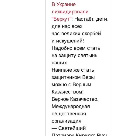
В Украине
ликвидировали
"Беркут"
: Настаёт, дети,
для нас всех
час великих скорбей
и искушений!
Надобно всем стать
на защиту святынь
наших.
Наипаче же стать
защитником Веры
можно с Верным
Казачеством!
Верное Казачество.
Международная
общественная
организация
— Святейший
Патриарх Кирилл: Русь,