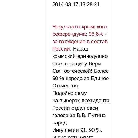
2014-03-17 13:28:21
Результаты крымского
референдума: 96,6% -
за вхождение в состав
России
: Народ
крымский единодушно
стал в защиту Веры
Святоотеческой! Более
90 % народа за Единое
Отечество.
Подобно сему
на выборах президента
России отдал свои
голоса за В.В. Путина
народ
Ингушетии 91, 90 %.
И сие есть благо