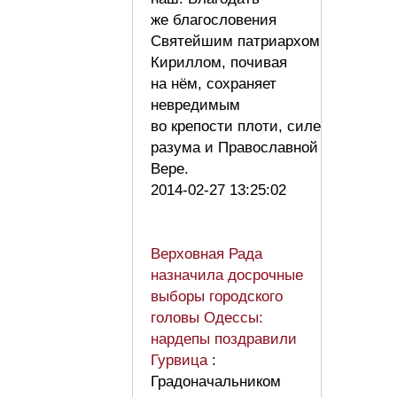
же благословения
Святейшим патриархом
Кириллом, почивая
на нём, сохраняет
невредимым
во крепости плоти, силе
разума и Православной
Вере.
2014-02-27 13:25:02
Верховная Рада
назначила досрочные
выборы городского
головы Одессы:
нардепы поздравили
Гурвица
:
Градоначальником