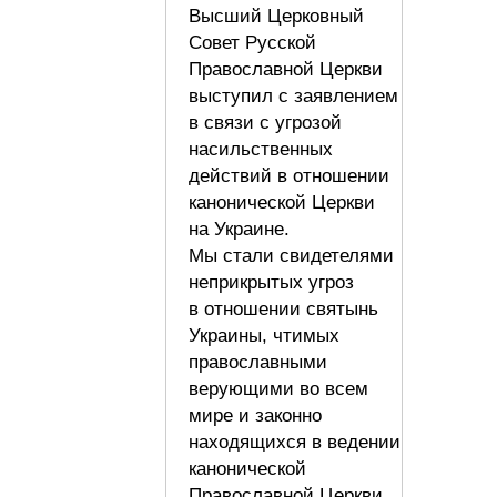
Высший Церковный
Совет Русской
Православной Церкви
выступил с заявлением
в связи с угрозой
насильственных
действий в отношении
канонической Церкви
на Украине.
Мы стали свидетелями
неприкрытых угроз
в отношении святынь
Украины, чтимых
православными
верующими во всем
мире и законно
находящихся в ведении
канонической
Православной Церкви.