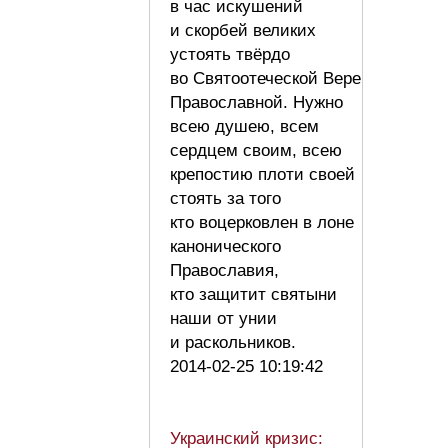
в час искушений
и скорбей великих
устоять твёрдо
во Святоотеческой Вере
Православной. Нужно
всею душею, всем
сердцем своим, всею
крепостию плоти своей
стоять за того
кто воцерковлен в лоне
канонического
Православия,
кто защитит святыни
наши от унии
и раскольников.
2014-02-25 10:19:42
Украинский кризис: