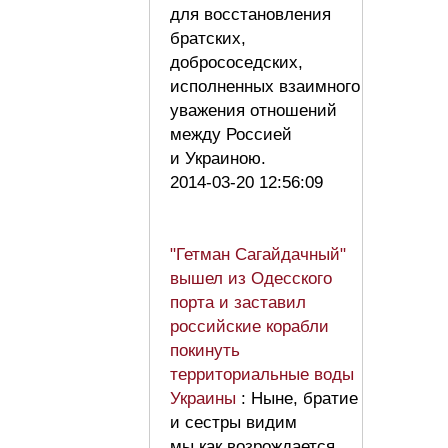
для восстановления
братских,
добрососедских,
исполненных взаимного
уважения отношений
между Россией
и Украиною.
2014-03-20 12:56:09
"Гетман Сагайдачный"
вышел из Одесского
порта и заставил
российские корабли
покинуть
территориальные воды
Украины
: Ныне, братие
и сестры видим
мы как возрождается