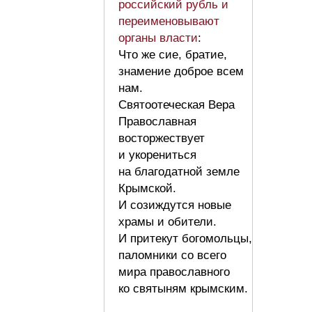
российский рубль и
переименовывают
органы власти
:
Что же сие, братие,
знамение доброе всем
нам.
Святоотеческая Вера
Православная
восторжествует
и укорениться
на благодатной земле
Крымской.
И созиждутся новые
храмы и обители.
И притекут богомольцы,
паломники со всего
мира православного
ко святыням крымским.