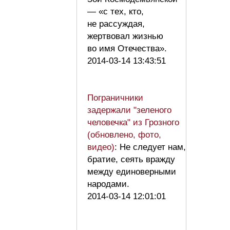
— «с тех, кто,
не рассуждая,
жертвовал жизнью
во имя Отечества».
2014-03-14 13:43:51
Пограничники
задержали "зеленого
человечка" из Грозного
(обновлено, фото,
видео)
: Не следует нам,
братие, сеять вражду
между единоверными
народами.
2014-03-14 12:01:01