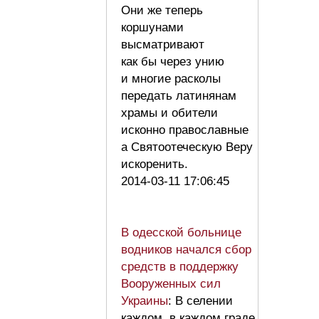
Они же теперь
коршунами
высматривают
как бы через унию
и многие расколы
передать латинянам
храмы и обители
исконно православные
а Святоотеческую Веру
искоренить.
2014-03-11 17:06:45
В одесской больнице
водников начался сбор
средств в поддержку
Вооруженных сил
Украины
: В селении
каждом, в каждом граде