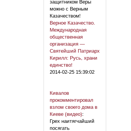
защитником Веры
можно с Верным
Казачеством!
Верное Казачество.
Международная
общественная
организация —
Святейший Патриарх
Кирилл: Русь, храни
единство!
2014-02-25 15:39:02
Кивалов
прокомментировал
взлом своего дома в
Киеве (видео)
:
Грех наитягчайший
посягать