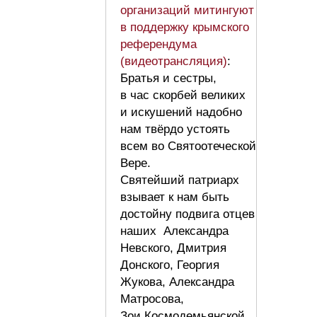
организаций митингуют
в поддержку крымского
референдума
(видеотрансляция)
:
Братья и сестры,
в час скорбей великих
и искушений надобно
нам твёрдо устоять
всем во Святоотеческой
Вере.
Святейший патриарх
взывает к нам быть
достойну подвига отцев
наших Александра
Невского, Дмитрия
Донского, Георгия
Жукова, Александра
Матросова,
Зои Космодемьянской