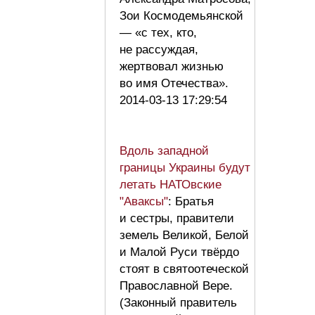
Зои Космодемьянской
— «с тех, кто,
не рассуждая,
жертвовал жизнью
во имя Отечества».
2014-03-13 17:29:54
Вдоль западной
границы Украины будут
летать НАТОвские
"Аваксы"
: Братья
и сестры, правители
земель Великой, Белой
и Малой Руси твёрдо
стоят в святоотеческой
Православной Вере.
(Законный правитель