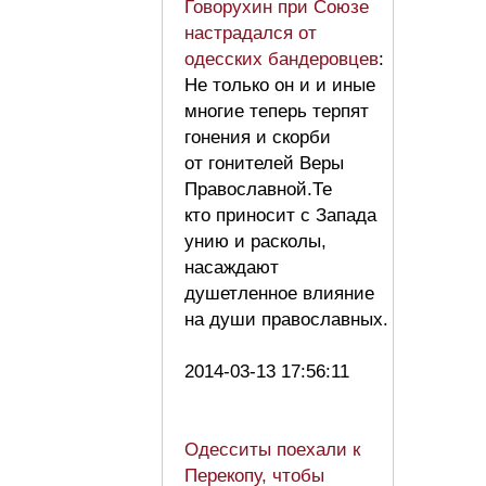
Говорухин при Союзе
настрадался от
одесских бандеровцев
:
Не только он и и иные
многие теперь терпят
гонения и скорби
от гонителей Веры
Православной.Те
кто приносит с Запада
унию и расколы,
насаждают
душетленное влияние
на души православных.
2014-03-13 17:56:11
Одесситы поехали к
Перекопу, чтобы