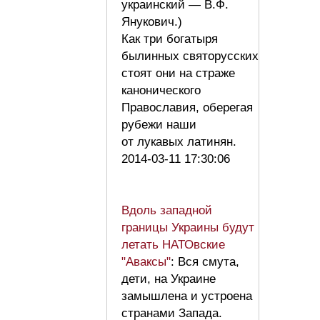
украинский — В.Ф.
Янукович.)
Как три богатыря
былинных святорусских
стоят они на страже
канонического
Православия, оберегая
рубежи наши
от лукавых латинян.
2014-03-11 17:30:06
Вдоль западной
границы Украины будут
летать НАТОвские
"Аваксы"
: Вся смута,
дети, на Украине
замышлена и устроена
странами Запада.