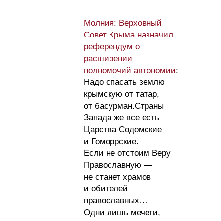
Молния: Верховный
Совет Крыма назначил
референдум о
расширении
полномочий автономии
:
Надо спасать землю
крымскую от татар,
от басурман.Страны
Запада же все есть
Царства Содомские
и Гоморрские.
Если не отстоим Веру
Православную —
не станет храмов
и обителей
православных…
Одни лишь мечети,