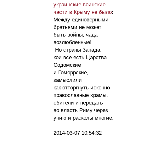
украинские воинские
части в Крыму не было
:
Между единоверными
братьями не может
быть войны, чада
возлюбленные!
Но страны Запада,
кои все есть Царства
Содомские
и Гоморрские,
замыслили
как отторгнуть исконно
православные храмы,
обители и передать
во власть Риму через
унию и расколы многие.
2014-03-07 10:54:32