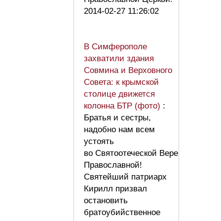
2014-02-27 11:26:02
В Симферополе
захватили здания
Совмина и Верховного
Совета: к крымской
столице движется
колонна БТР (фото)
:
Братья и сестры,
надобно нам всем
устоять
во Святоотеческой Вере
Православной!
Святейший патриарх
Кирилл призвал
остановить
братоубийственное