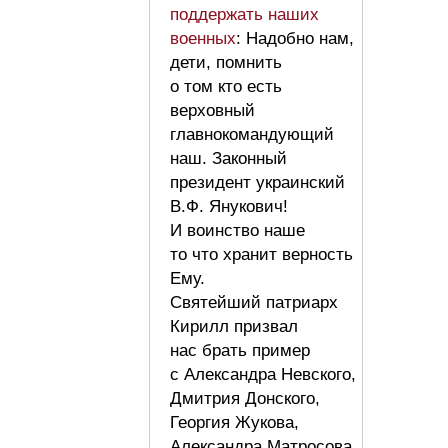
поддержать наших
военных
: Надобно нам,
дети, помнить
о том кто есть
верховный
главнокомандующий
наш. Законный
президент украинский
В.Ф. Янукович!
И воинство наше
то что хранит верность
Ему.
Святейший патриарх
Кирилл призвал
нас брать пример
с Александра Невского,
Дмитрия Донского,
Георгия Жукова,
Александра Матросова,