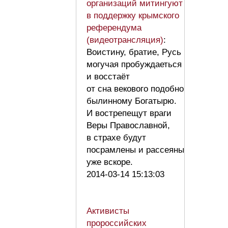
организаций митингуют
в поддержку крымского
референдума
(видеотрансляция)
:
Воистину, братие, Русь
могучая пробуждаеться
и восстаёт
от сна векового подобно
былинному Богатырю.
И вострепещут враги
Веры Православной,
в страхе будут
посрамлены и рассеяны
уже вскоре.
2014-03-14 15:13:03
Активисты
пророссийских