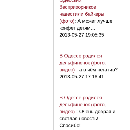
Одесских
беспризорников
навестили байкеры
(фото)
: А может лучше
конфет детям…
2013-05-27 19:05:35
В Одессе родился
дельфиненок (фото,
видео)
: а в чём негатив?
2013-05-27 17:16:41
В Одессе родился
дельфиненок (фото,
видео)
: Очень добрая и
светлая новость!
Спасибо!