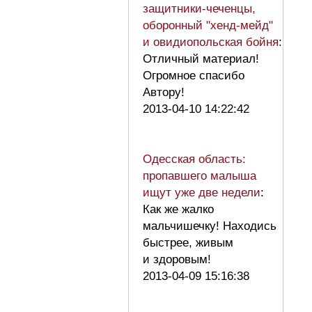
защитники-чеченцы,
оборонный "хенд-мейд"
и овидиопольская бойня
:
Отличный материал!
Огромное спасибо
Автору!
2013-04-10 14:22:42
Одесская область:
пропавшего малыша
ищут уже две недели
:
Как же жалко
мальчишечку! Находись
быстрее, живым
и здоровым!
2013-04-09 15:16:38