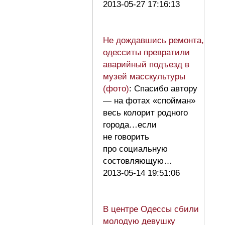
2013-05-27 17:16:13
Не дождавшись ремонта,
одесситы превратили
аварийный подъезд в
музей масскультуры
(фото)
: Спасибо автору
— на фотах «спойман»
весь колорит родного
города…если
не говорить
про социальную
состовляющую…
2013-05-14 19:51:06
В центре Одессы сбили
молодую девушку