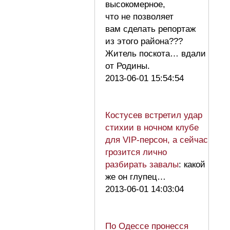
высокомерное,
что не позволяет
вам сделать репортаж
из этого района???
Житель поскота… вдали
от Родины.
2013-06-01 15:54:54
Костусев встретил удар
стихии в ночном клубе
для VIP-персон, а сейчас
грозится лично
разбирать завалы
: какой
же он глупец…
2013-06-01 14:03:04
По Одессе пронесся