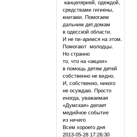
канцелярией, одеждой,
средствами гигиены,
книгами. Помогаем
дальним дет.домам
в одесской области.
И не пи-аримся на этом.
Помогают молодцы.
Но странно
то, что на «акции»
в помощь детям детей
собственно не видно.
И, собственно, никого
не осуждаю. Просто
иногда, уважаемая
«Думская» делает
медийное событие
из ничего
Всем хороего дня
2013-05-28 17:26:30