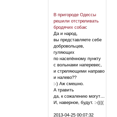
В пригороде Одессы
решили отстреливать
бродячих собак
:
Да и народ,
вы представляете себе
добровольцев,
гуляющих
по населённому пункту
с волынами наперевес,
и стреляющими направо
и налево??
:-) Аж смешно.
А травить
да, к сожалению могут…
И, наверное, будут. :-((((
2013-04-25 00:07:32