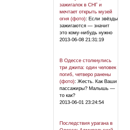
зажигалок в СНГ и
мечтает открыть музей
огня (фото)
: Если звёзды
зажигаются — значит
это кому-нибудь нужно
2013-06-08 21:31:19
В Одессе столкнулись
три джипа: один человек
погиб, четверо ранены
(фото)
: Жесть. Как Ваши
пассажиры? Малышь —
то как?
2013-06-01 23:24:54
Последствия урагана в