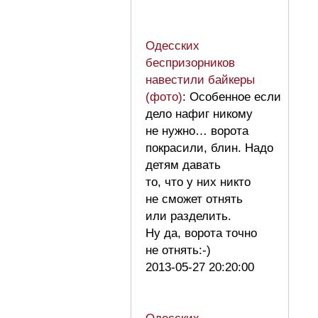
Одесских
беспризорников
навестили байкеры
(фото)
: Особенное если
дело нафиг никому
не нужно… ворота
покрасили, блин. Надо
детям давать
то, что у них никто
не сможет отнять
или разделить.
Ну да, ворота точно
не отнять:-)
2013-05-27 20:20:00