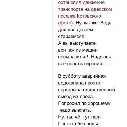
остановил движение
транспорта на одесском
поселке Котовского
(фото)
: Ну, как же! Ведь,
для вас делаем,
стараемся!!!
А вы выступаете,
вон аж из машин
повылазили!! Надеюсь,
все понятна ирония......
В субботу аварийная
водоканала просто
перекрыла единственный
выезд из двора.
Попросил по хорошему
надо выехать.
Ну, ты, чё тут пол-
Поскота без воды.