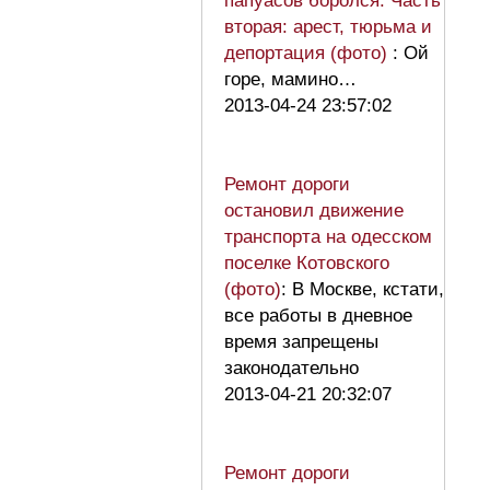
папуасов боролся. Часть
вторая: арест, тюрьма и
депортация (фото)
: Ой
горе, мамино…
2013-04-24 23:57:02
Ремонт дороги
остановил движение
транспорта на одесском
поселке Котовского
(фото)
: В Москве, кстати,
все работы в дневное
время запрещены
законодательно
2013-04-21 20:32:07
Ремонт дороги