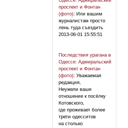
Одессе: Адмиральский
проспект и Фонтан
(фото)
: Или вашим
журналистам просто
лень туда съездить
2013-06-01 15:55:51
Последствия урагана в
Одессе: Адмиральский
проспект и Фонтан
(фото)
: Уважаемая
редакция,
Неужели ваше
отношение к посёлку
Котовского,
где проживает более
трети одесситов
на столько