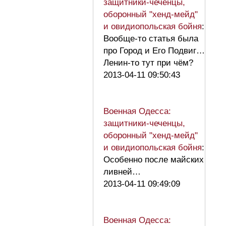
защитники-чеченцы,
оборонный "хенд-мейд"
и овидиопольская бойня
:
Вообще-то статья была
про Город и Его Подвиг…
Ленин-то тут при чём?
2013-04-11 09:50:43
Военная Одесса:
защитники-чеченцы,
оборонный "хенд-мейд"
и овидиопольская бойня
:
Особенно после майских
ливней…
2013-04-11 09:49:09
Военная Одесса: