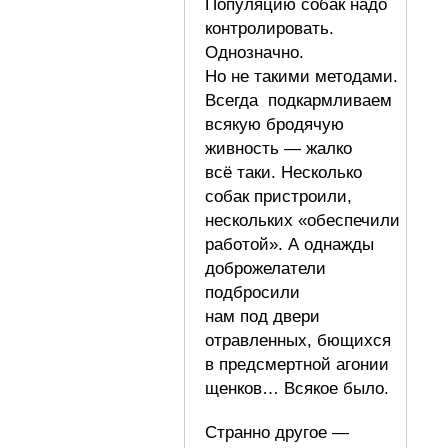
Популяцию собак надо
контролировать.
Однозначно.
Но не такими методами.
Всегда подкармливаем
всякую бродячую
живность — жалко
всё таки. Несколько
собак пристроили,
нескольких «обеспечили
работой». А однажды
доброжелатели
подбросили
нам под двери
отравленных, бющихся
в предсмертной агонии
щенков… Всякое было.
Странно другое —