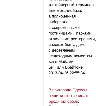
контейнерный терминал
или металлобаза,
а полноценная
набережная,
с современными
гостиницами, парками,
отличными ресторанами,
и может быть, даже
с деревянным
пешеходным помостом
как в Майами
Бич или Брайтоне
2013-04-26 22:55:34
В пригороде Одессы
решили отстреливать
бродячих собак
: