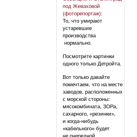
под Жеваховой
(фоторепортаж)
:
То, что умирают
устаревшие
производства
нормально.
Посмотрите картинки
одного только Детройта.
Вот только давайте
помечтаем, что на месте
заводов, расположенных
с морской стороны:
мясокомбината, ЗОРа,
сахарного, «резинки»,
и когда-нибудь
«кабельного» будет
не очередной