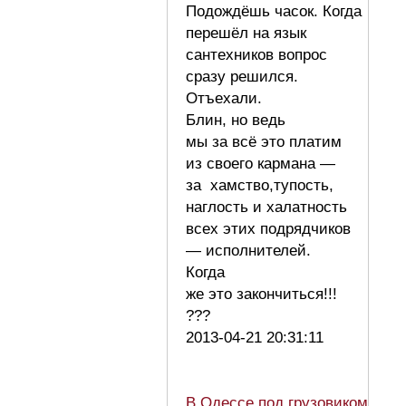
Подождёшь часок. Когда
перешёл на язык
сантехников вопрос
сразу решился.
Отъехали.
Блин, но ведь
мы за всё это платим
из своего кармана —
за хамство,тупость,
наглость и халатность
всех этих подрядчиков
— исполнителей.
Когда
же это закончиться!!!
???
2013-04-21 20:31:11
В Одессе под грузовиком