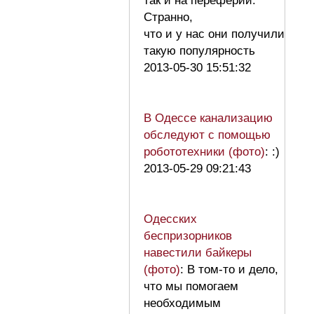
так и на переферии.
Странно,
что и у нас они получили
такую популярность
2013-05-30 15:51:32
В Одессе канализацию
обследуют с помощью
робототехники (фото)
: :)
2013-05-29 09:21:43
Одесских
беспризорников
навестили байкеры
(фото)
: В том-то и дело,
что мы помогаем
необходимым