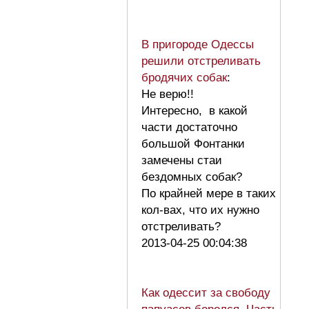
В пригороде Одессы
решили отстреливать
бродячих собак
:
Не верю!!
Интересно, в какой
части достаточно
большой Фонтанки
замечены стаи
бездомных собак?
По крайней мере в таких
кол-вах, что их нужно
отстреливать?
2013-04-25 00:04:38
Как одессит за свободу