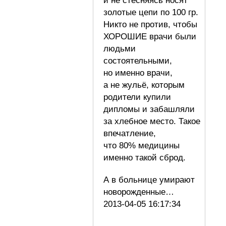
и не стесняясь носят
золотые цепи по 100 гр.
Никто не против, чтобы
ХОРОШИЕ врачи были
людьми
состоятельными,
но именно врачи,
а не жульё, которым
родители купили
дипломы и забашляли
за хлебное место. Такое
впечатление,
что 80% медицины
именно такой сброд.
А в больнице умирают
новорожденные…
2013-04-05 16:17:34