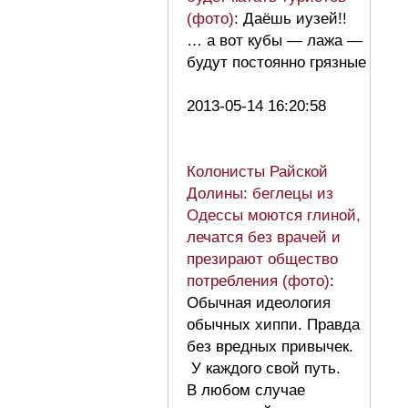
(фото)
: Даёшь иузей!!
… а вот кубы — лажа —
будут постоянно грязные
2013-05-14 16:20:58
Колонисты Райской
Долины: беглецы из
Одессы моются глиной,
лечатся без врачей и
презирают общество
потребления (фото)
:
Обычная идеология
обычных хиппи. Правда
без вредных привычек.
У каждого свой путь.
В любом случае