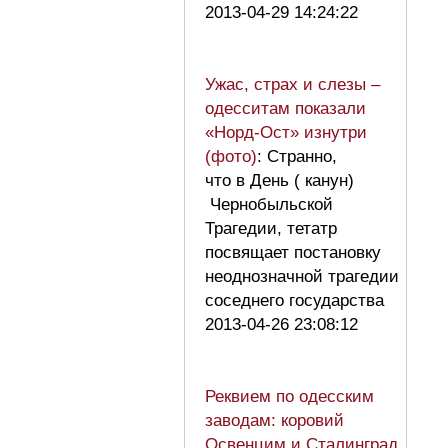
2013-04-29 14:24:22
Ужас, страх и слезы –
одесситам показали
«Норд-Ост» изнутри
(фото)
: Странно,
что в День ( канун)
Чернобыльской
Трагедии, тетатр
посвящает постановку
неоднозначной трагедии
соседнего государства
2013-04-26 23:08:12
Реквием по одесским
заводам: коровий
Освенцим и Сталинград