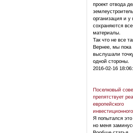
проект отвода де
землеустроител
организация и у 
сохраняются все
материалы.
Так что не все та
Вернее, мы пока
выслушали точк
одной стороны.
2016-02-16 18:06
Поселковый сове
препятствует ре
европейского
инвестиционного
Я попытался это
но меня заминус
Вообще статья