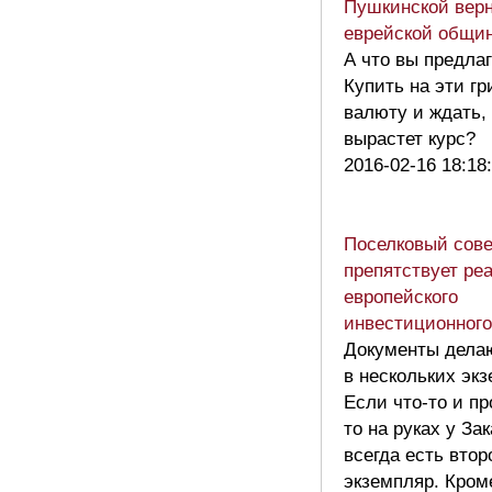
Пушкинской вер
еврейской общи
А что вы предла
Купить на эти г
валюту и ждать,
вырастет курс?
2016-02-16 18:18
Поселковый сове
препятствует ре
европейского
инвестиционного
Документы дела
в нескольких эк
Если что-то и пр
то на руках у За
всегда есть втор
экземпляр. Кроме