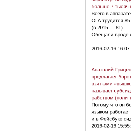
больше 7 тысяч 
Всего в аппарате
ОГА трудится 85
(в 2015 — 81)
Обещали вроде 
2016-02-16 16:07
Анатолий Грицен
предлагает боро
взятками «вышко
называет субси
рабством (полит
Потому что он б
языком работает 
и в Фейсбуке си
2016-02-16 15:55