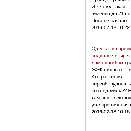
И к чему такая с
именно до 21 ф
Пока не начало
2016-02-18 10:22
Одесса: во врем
подвале четырех
дома погибли тр
ЖЭК виноват! Че
Кто разрешил
переоборудовать
его под жилье? 
там вся электро
уже прогнившая
2016-02-18 10:16