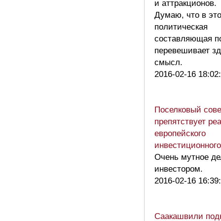
и аттракционов.
Думаю, что в эт
политическая
составляющая п
перевешивает з
смысл.
2016-02-16 18:02
Поселковый сове
препятствует ре
европейского
инвестиционного
Очень мутное де
инвестором.
2016-02-16 16:39
Саакашвили под