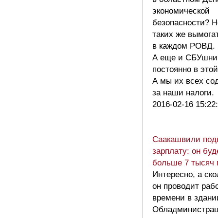
экономической
безопасности? Н
таких же вымога
в каждом РОВД.
А еще и СБУшни
постоянно в этой
А мы их всех со
за наши налоги
2016-02-16 15:22
Саакашвили под
зарплату: он буд
больше 7 тысяч 
Интересно, а ско
он проводит раб
времени в здани
Обладминистра