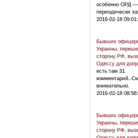
особенно ОРД —
периодически з
2016-02-18 09:01
Бывших офицер
Украины, переш
сторону РФ, выз
Одессу для доп
есть там 31
комментарий..С
внимательно.
2016-02-18 08:58
Бывших офицер
Украины, переш
сторону РФ, выз
Одессу для доп