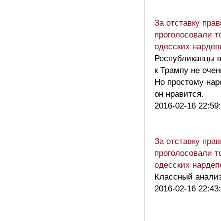
За отставку пра
проголосовали т
одесских нарде
Республиканцы 
к Трампу не очен
Но простому нар
он нравится.
2016-02-16 22:59
За отставку пра
проголосовали т
одесских нарде
Классный анализ
2016-02-16 22:43