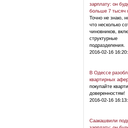
зарплату: он буд
больше 7 тысяч 
Точно не знаю, 
что несколько со
чиновников, вкл
структурные
подразделения.
2016-02-16 16:20
В Одессе разоб
квартирных афе
покупайте кварти
доверенностям!
2016-02-16 16:13
Саакашвили под
зарплату: он буд