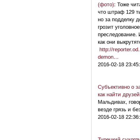
(фото)
: Тоже чит
что штраф 129 т
но за подделку 
грозит уголовное
преследование. 
как они выкрутят
http://reporter.od
demon…
2016-02-18 23:45
Субъективно о з
как найти друзей
Мальдивах, гово
везде грязь и бе
2016-02-18 22:36
Турецкий сухогр