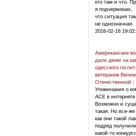
кто там и что. П
я подчеркиваю,
что ситуация та
не однозначная
2016-02-16 19:02
Американские в
дали денег на к
одесского госпи
ветеранов Велик
Отечественной
:
Упоминания о к
АСЕ в интернете
Возможно и сущ
такая. Но все-же
как они такой л
подряд получили
какой-то конкурс