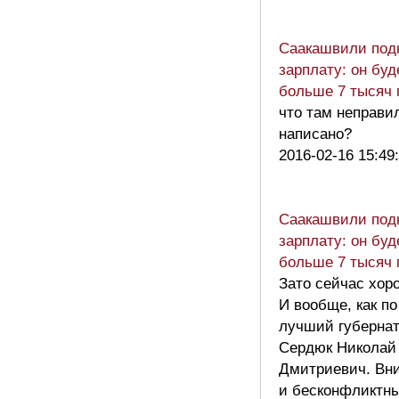
Саакашвили под
зарплату: он буд
больше 7 тысяч 
что там неправи
написано?
2016-02-16 15:49
Саакашвили под
зарплату: он буд
больше 7 тысяч 
Зато сейчас хор
И вообще, как п
лучший губерна
Сердюк Николай
Дмитриевич. Вн
и бесконфликтн