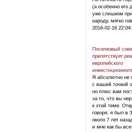
(а особенно его 
уже слишком пр
народу, мягко го
2016-02-16 22:04
Поселковый сове
препятствует ре
европейского
инвестиционного
Я абсолютно не 
с вашей точкой 
но плюс вам пос
за то, что вы н
к этой теме. Отк
говоря, я был в 
около 7 лет наза
и мне как бы все