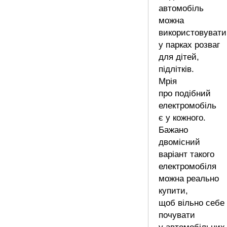
автомобіль
можна
використовувати
у парках розваг
для дітей,
підлітків.
Мрія
про подібний
електромобіль
є у кожного.
Бажано
двомісний
варіант такого
електромобіля
можна реально
купити,
щоб вільно себе
почувати