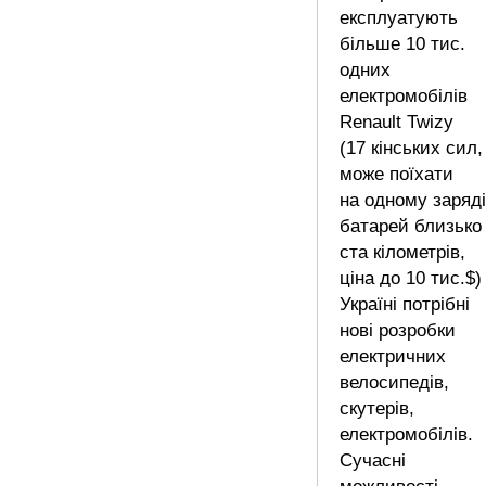
експлуатують
більше 10 тис.
одних
електромобілів
Renault Twizy
(17 кінських сил,
може поїхати
на одному заряді
батарей близько
ста кілометрів,
ціна до 10 тис.$)
Україні потрібні
нові розробки
електричних
велосипедів,
скутерів,
електромобілів.
Сучасні