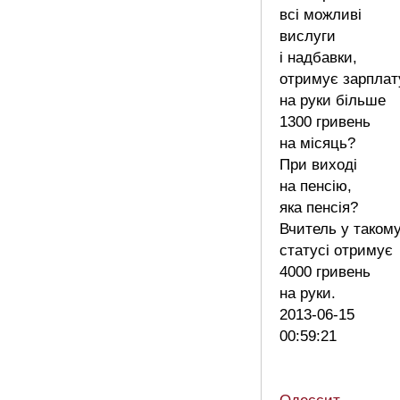
всі можливі
вислуги
і надбавки,
отримує зарплат
на руки більше
1300 гривень
на місяць?
При виході
на пенсію,
яка пенсія?
Вчитель у таком
статусі отримує
4000 гривень
на руки.
2013-06-15
00:59:21