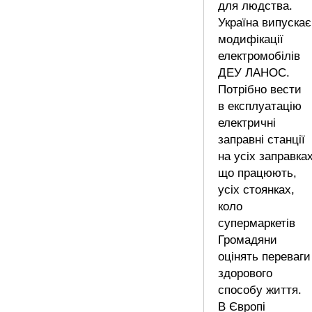
для людства.
Україна випускає
модифікації
електромобілів
ДЕУ ЛАНОС.
Потрібно вести
в експлуатацію
електричні
заправні станції
на усіх заправках
що працюють,
усіх стоянках,
коло
супермаркетів
Громадяни
оцінять переваги
здорового
способу життя.
В Європі