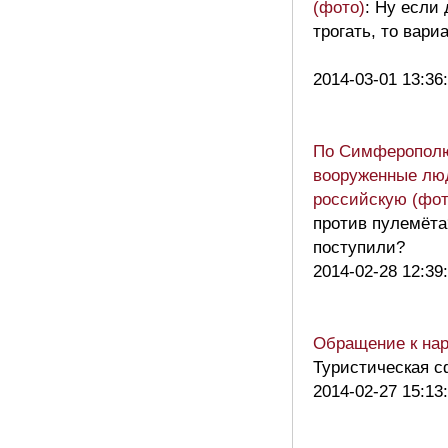
(фото)
: Ну если
трогать, то вар
2014-03-01 13:36
По Симферополю
вооруженные люд
российскую (фот
против пулемёта
поступили?
2014-02-28 12:39
Обращение к на
Туристическая с
2014-02-27 15:13