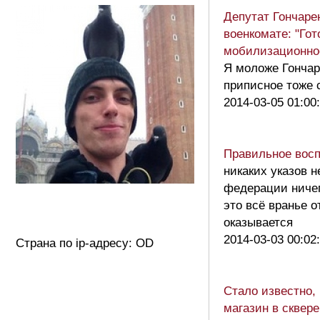
Депутат Гончаре
военкомате: "Гот
мобилизационно
Я моложе Гончаре
приписное тоже
2014-03-05 01:00
Правильное вос
никаких указов н
федерации ничег
это всё вранье о
оказывается
2014-03-03 00:02
Страна по ip-адресу: OD
Стало известно, 
магазин в сквер