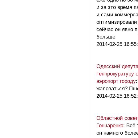
и за это время 
и сами коммерса
оптимизировали
сейчас он явно 
больше
2014-02-25 16:55
Одесский депута
Генпрокуратуру 
аэропорт городу
жаловаться? Пш
2014-02-25 16:52
Областной совет
Гончаренко
: Всё
он намного боле