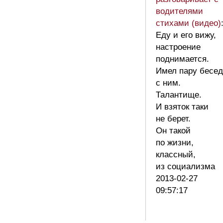
водителями
стихами (видео)
Еду и его вижу,
настроение
поднимается.
Имел пару бесед
с ним.
Талантище.
И взяток таки
не берет.
Он такой
по жизни,
классный,
из социализма
2013-02-27
09:57:17