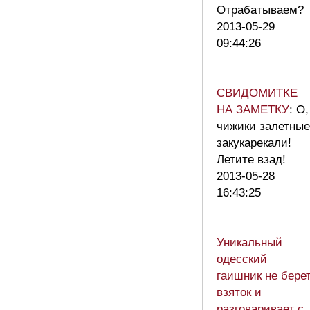
Отрабатываем
2013-05-29
09:44:26
СВИДОМИТКЕ
НА ЗАМЕТКУ
: О,
чижики залетные
закукарекали!
Летите взад!
2013-05-28
16:43:25
Уникальный
одесский
гаишник не бере
взяток и
разговаривает с