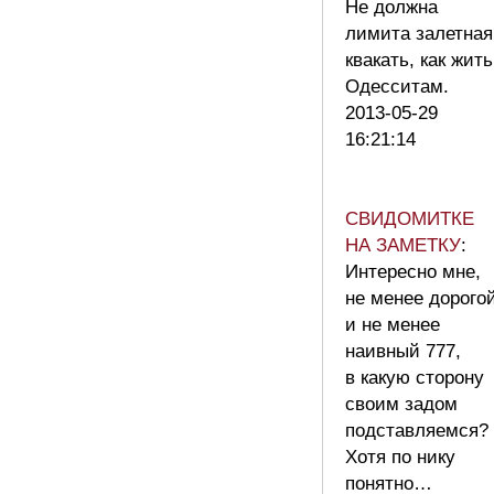
Не должна
лимита залетная
квакать, как жить
Одесситам.
2013-05-29
16:21:14
СВИДОМИТКЕ
НА ЗАМЕТКУ
:
Интересно мне,
не менее дорого
и не менее
наивный 777,
в какую сторону
своим задом
подставляемся?
Хотя по нику
понятно…