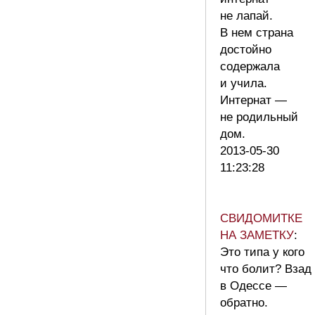
не лапай.
В нем страна
достойно
содержала
и учила.
Интернат —
не родильный
дом.
2013-05-30
11:23:28
СВИДОМИТКЕ
НА ЗАМЕТКУ
:
Это типа у кого
что болит? Взад
в Одессе —
обратно.