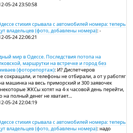
12-05-24 23:50:58
Одессе стихия срывала с автомобилей номера: теперь
ут владельцев (фото, добавлены номера)
: -
12-05-24 22:06:21
дный мир в Одессе. Последствия потопа на
лковской, маршрутки на встречке и город без
амваев (фоторепортаж)
: И? Диспетчеров
не сокращали, и телефоны не отбирали, а от у работяг
на машинка на весь приморский и 300 заявочек
А некоторые ЖКСы хотят на 4-х часовой день перейти,
то на полный денег не хватает…
12-05-24 22:04:19
Одессе стихия срывала с автомобилей номера: теперь
ут владельцев (фото, добавлены номера)
: надо