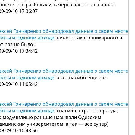
ршете. все разбежались через час после начала.
09-09-10 17:36:07
ексей Гончаренко обнародовал данные о своем месте
боты и годовом доходе
: ничего такого шикарного в
от раз не было.
09-09-10 17:34:42
ексей Гончаренко обнародовал данные о своем месте
боты и годовом доходе
: ага. спасибо еще раз.
09-09-10 11:05:42
ексей Гончаренко обнародовал данные о своем месте
боты и годовом доходе
: спасибо) странно правда,
о медучилише раньше называли Одесским
дицинским университетом. а так — все супер)
09-09-10 10:48:56