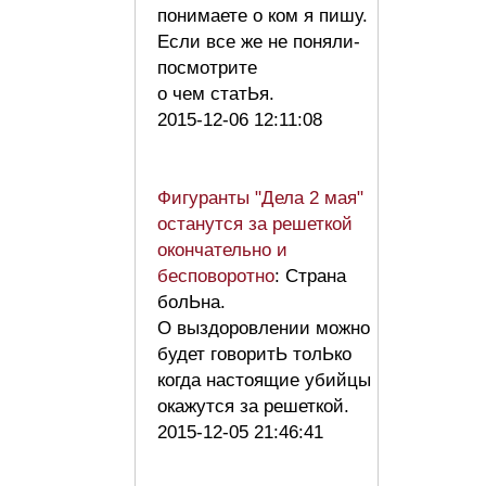
понимаете о ком я пишу.
Если все же не поняли-
посмотрите
о чем статЬя.
2015-12-06 12:11:08
Фигуранты "Дела 2 мая"
останутся за решеткой
окончательно и
бесповоротно
: Страна
болЬна.
О выздоровлении можно
будет говоритЬ толЬко
когда настоящие убийцы
окажутся за решеткой.
2015-12-05 21:46:41