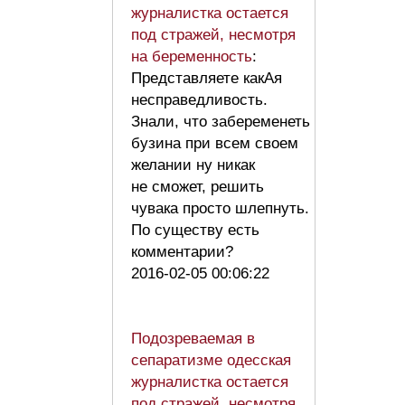
журналистка остается
под стражей, несмотря
на беременность
:
Представляете какАя
несправедливость.
Знали, что забеременеть
бузина при всем своем
желании ну никак
не сможет, решить
чувака просто шлепнуть.
По существу есть
комментарии?
2016-02-05 00:06:22
Подозреваемая в
сепаратизме одесская
журналистка остается
под стражей, несмотря