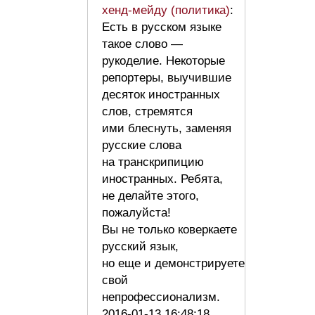
хенд-мейду (политика)
:
Есть в русском языке
такое слово —
рукоделие. Некоторые
репортеры, выучившие
десяток иностранных
слов, стремятся
ими блеснуть, заменяя
русские слова
на транскрипицию
иностранных. Ребята,
не делайте этого,
пожалуйста!
Вы не только коверкаете
русский язык,
но еще и демонстрируете
свой
непрофессионализм.
2016-01-13 16:48:18