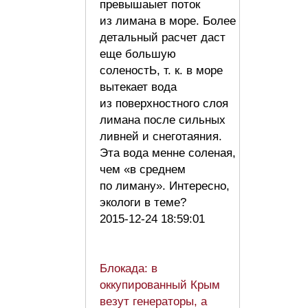
превышаыет поток
из лимана в море. Более
детальный расчет даст
еще большую
соленостЬ, т. к. в море
вытекает вода
из поверхностного слоя
лимана после сильных
ливней и снеготаяния.
Эта вода менне соленая,
чем «в среднем
по лиману». Интересно,
экологи в теме?
2015-12-24 18:59:01
Блокада: в
оккупированный Крым
везут генераторы, а