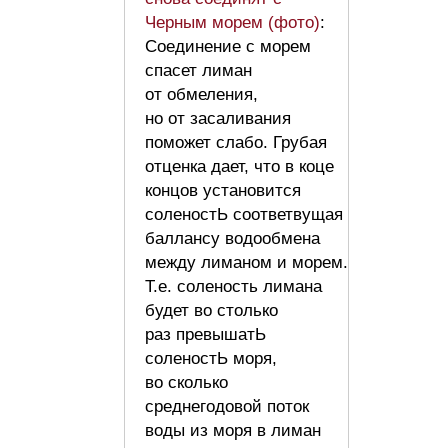
Черным морем (фото)
:
Соединение с морем
спасет лиман
от обмеления,
но от засаливания
поможет слабо. Грубая
отценка дает, что в коце
концов установится
соленостЬ соответвущая
баллансу водообмена
между лиманом и морем.
Т.е. соленость лимана
будет во столько
раз превышатЬ
соленостЬ моря,
во сколько
среднегодовой поток
воды из моря в лиман