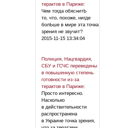
терактов в Париже
:
Чем тогда обяснитЬ
то, что, похоже, нигде
болЬше в мире эта точка
зрения не звучит?
2015-11-15 13:34:04
Полиция, Нацгвардия,
СБУ и ГСЧС переведены
в повышенную степень
готовности из-за
терактов в Париже
:
Просто интересно.
Насколько
в действительности
распространена
в Украине точка зрения,
что за тератами