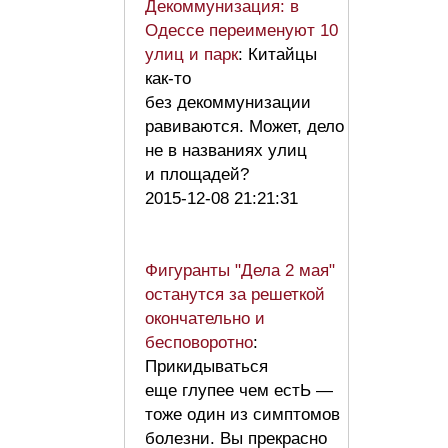
Декоммунизация: в
Одессе переименуют 10
улиц и парк
: Китайцы
как-то
без декоммунизации
равиваются. Может, дело
не в названиях улиц
и площадей?
2015-12-08 21:21:31
Фигуранты "Дела 2 мая"
останутся за решеткой
окончательно и
бесповоротно
:
Прикидываться
еще глупее чем естЬ —
тоже один из симптомов
болезни. Вы прекрасно