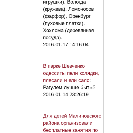
игрушки), Вологда
(кружева), Ломоносов
(фарфор), Оренбург
(пуховые платки),
Хохлома (деревянная
посуда).
2016-01-17 14:16:04
В парке Шевченко
одесситы пели колядки,
плясали и ели сало
:
Рагулем лучше бытЬ?
2016-01-14 23:26:19
Для детей Малиновского
района организовали
бесплатные занятия по