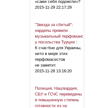
«сами себя подожгли»?
2015-11-29 22:17:29
"Звезда за сбитый":
нардепы провели
музыкальный перфоманс
у посольства Турции
:
К счастЬю для Украины,
нито в мире этих
перфомасистов
не заметит.
2015-11-28 13:16:20
Полиция, Нацгвардия,
СБУ и ГСЧС переведены
в повышенную степень
готовности из-за