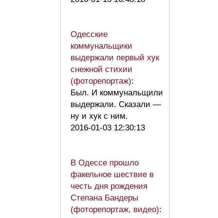
Одесские
коммунальщики
выдержали первый хук
снежной стихии
(фоторепортаж)
:
Был. И коммунальщили
выдержали. Сказали —
ну и хук с ним.
2016-01-03 12:30:13
В Одессе прошло
факельное шествие в
честь дня рождения
Степана Бандеры
(фоторепортаж, видео)
: