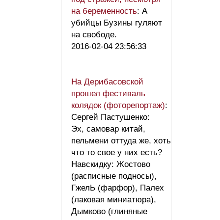
на беременность
: А
убийцы Бузины гуляют
на свободе.
2016-02-04 23:56:33
На Дерибасовской
прошел фестиваль
колядок (фоторепортаж)
:
Сергей Пастушенкo:
Эх, самовар китай,
пельмени оттуда же, хоть
что то свое у них есть?
Навскидку: Жостово
(расписные подносы),
ГжелЬ (фарфор), Палех
(лаковая миниатюра),
Дымково (глиняные