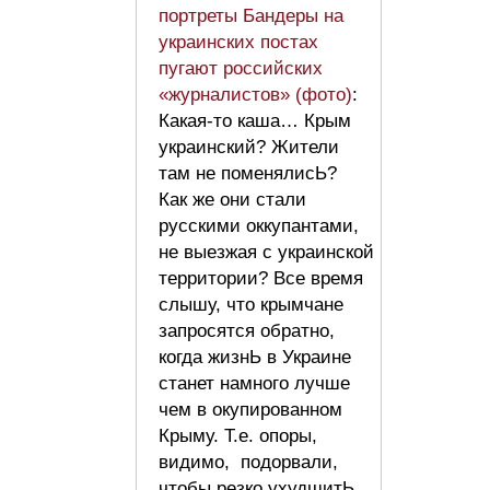
портреты Бандеры на
украинских постах
пугают российских
«журналистов» (фото)
:
Какая-то каша… Крым
украинский? Жители
там не поменялисЬ?
Как же они стали
русскими оккупантами,
не выезжая с украинской
территории? Все время
слышу, что крымчане
запросятся обратно,
когда жизнЬ в Украине
станет намного лучше
чем в окупированном
Крыму. Т.е. опоры,
видимо, подорвали,
чтобы резко ухудшитЬ