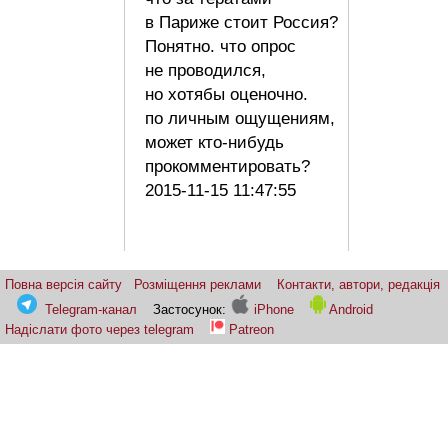
в Париже стоит Россия?
Понятно. что опрос
не проводился,
но хотябы оценочно.
по личным ощущениям,
может кто-нибудь
прокомментировать?
2015-11-15 11:47:55
Повна версія сайту
Розміщення реклами
Контакти, автори, редакція
Telegram-канал
Застосунок:
iPhone
Android
Надіслати фото через telegram
Patreon