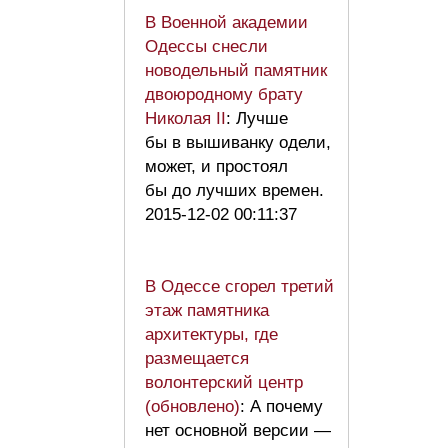
В Военной академии
Одессы снесли
новодельный памятник
двоюродному брату
Николая II
: Лучше
бы в вышиванку одели,
может, и простоял
бы до лучших времен.
2015-12-02 00:11:37
В Одессе сгорел третий
этаж памятника
архитектуры, где
размещается
волонтерский центр
(обновлено)
: А почему
нет основной версии —