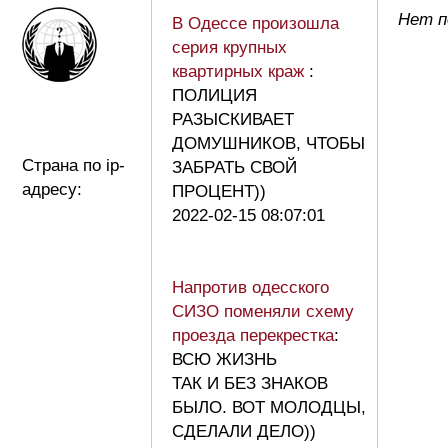
Нет п
В Одессе произошла
серия крупных
квартирных краж
:
ПОЛИЦИЯ
РАЗЫСКИВАЕТ
ДОМУШНИКОВ, ЧТОБЫ
Страна по ip-
ЗАБРАТЬ СВОЙ
адресу:
ПРОЦЕНТ))
2022-02-15 08:07:01
Напротив одесского
СИЗО поменяли схему
проезда перекрестка
:
ВСЮ ЖИЗНЬ
ТАК И БЕЗ ЗНАКОВ
БЫЛО. ВОТ МОЛОДЦЫ,
СДЕЛАЛИ ДЕЛО))