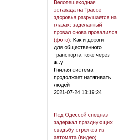
Велопешеходная
эстакада на Трассе
здоровья разрушается на
глазах: заделанный
провал снова провалился
(фото)
: Как и дороги
для общественного
транспорта тоже через
ж..у
Гнилая система
продолжает натягивать
людей
2021-07-24 13:19:24
Под Одессой спецназ
задержал празднующих
свадьбу стрелков из
автомата (видео)