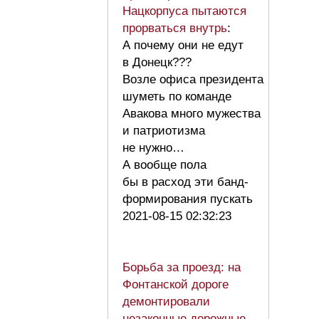
Нацкорпуса пытаются
прорваться внутрь
:
А почему они не едут
в Донецк???
Возле офиса президента
шуметь по команде
Авакова много мужества
и патриотизма
не нужно…
А вообще пола
бы в расход эти банд-
формирования пускать
2021-08-15 02:32:23
Борьба за проезд: на
Фонтанской дороге
демонтировали
незаконные дорожные