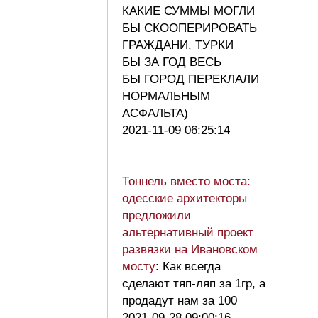
КАКИЕ СУММЫ МОГЛИ
БЫ СКООПЕРИРОВАТЬ
ГРАЖДАНИ. ТУРКИ
БЫ ЗА ГОД ВЕСЬ
БЫ ГОРОД ПЕРЕКЛАЛИ
НОРМАЛЬНЫМ
АСФАЛЬТА)
2021-11-09 06:25:14
Тоннель вместо моста:
одесские архитекторы
предложили
альтернативный проект
развязки на Ивановском
мосту
: Как всегда
сделают тяп-ляп за 1гр, а
продадут нам за 100
2021-09-28 09:00:16