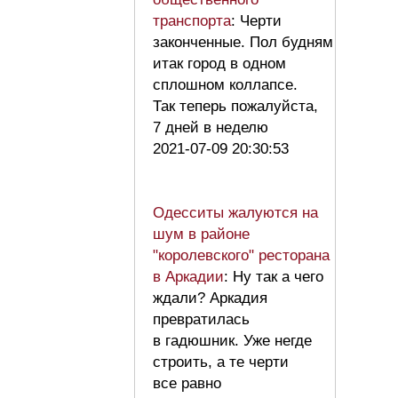
транспорта
: Черти
законченные. Пол будням
итак город в одном
сплошном коллапсе.
Так теперь пожалуйста,
7 дней в неделю
2021-07-09 20:30:53
Одесситы жалуются на
шум в районе
"королевского" ресторана
в Аркадии
: Ну так а чего
ждали? Аркадия
превратилась
в гадюшник. Уже негде
строить, а те черти
все равно