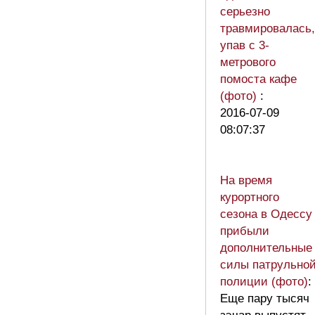
серьезно
травмировалась,
упав с 3-
метрового
помоста кафе
(фото)
:
2016-07-09
08:07:37
На время
курортного
сезона в Одессу
прибыли
дополнительные
силы патрульно
полиции (фото)
:
Еще пару тысяч