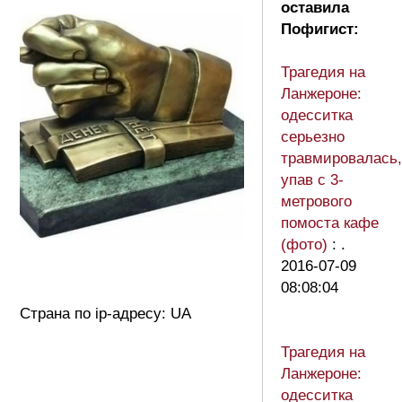
оставила
Пофигист:
Трагедия на
Ланжероне:
одесситка
серьезно
травмировалась,
упав с 3-
метрового
помоста кафе
(фото)
: .
2016-07-09
08:08:04
Страна по ip-адресу: UA
Трагедия на
Ланжероне:
одесситка