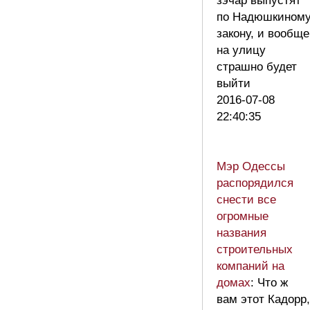
зэчар выпустят
по Надюшкином
закону, и вообще
на улицу
страшно будет
выйти
2016-07-08
22:40:35
Мэр Одессы
распорядился
снести все
огромные
названия
строительных
компаний на
домах
: Что ж
вам этот Кадорр,