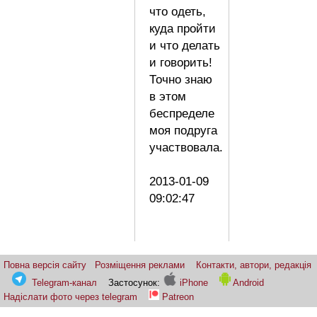
что одеть,
куда пройти
и что делать
и говорить!
Точно знаю
в этом
беспределе
моя подруга
участвовала.
2013-01-09
09:02:47
Повна версія сайту
Розміщення реклами
Контакти, автори, редакція
Telegram-канал
Застосунок:
iPhone
Android
Надіслати фото через telegram
Patreon