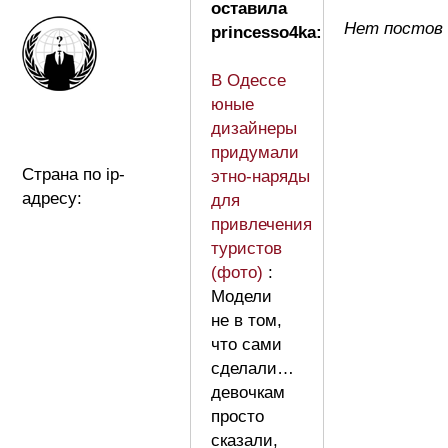
оставила
Нет постов 
princesso4ka:
В Одессе
юные
дизайнеры
придумали
Страна по ip-
этно-наряды
адресу:
для
привлечения
туристов
(фото)
:
Модели
не в том,
что сами
сделали…
девочкам
просто
сказали,