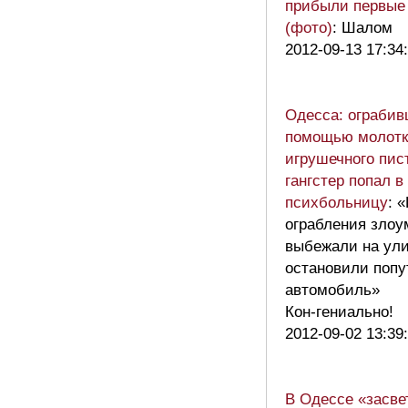
прибыли первые
(фото)
: Шалом
2012-09-13 17:34
Одесса: ограбив
помощью молотк
игрушечного пис
гангстер попал в
психбольницу
: 
ограбления зло
выбежали на ули
остановили поп
автомобиль»
Кон-гениально!
2012-09-02 13:39
В Одессе «засве