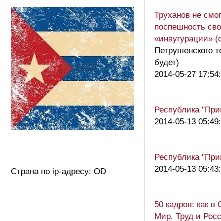
Труханов не смо
поспешность св
«инаугурации» (
Петрушенского т
будет)
2014-05-27 17:54
Республика "При
2014-05-13 05:49
Республика "При
2014-05-13 05:43
Страна по ip-адресу: OD
50 кадров: как в
Мир, Труд и Рос