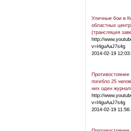
Уличные бои в К
областных центр
(трансляция зав
http://www.youtu
v=l4guAaJ7s4g
2014-02-19 12:03
Противостояние 
погибло 25 челов
них один журнал
http://www.youtu
v=l4guAaJ7s4g
2014-02-19 11:56
Противостояние 