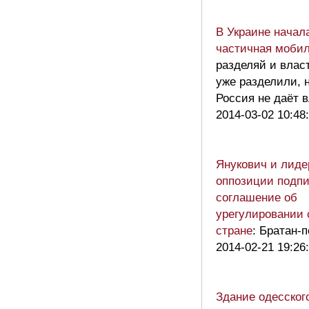
В Украине начал
частичная моби
разделяй и влас
уже разделили, н
Россия не даёт 
2014-03-02 10:48
Янукович и лид
оппозиции подп
соглашение об
урегулировании 
стране
: Братан-
2014-02-21 19:26
Здание одесског