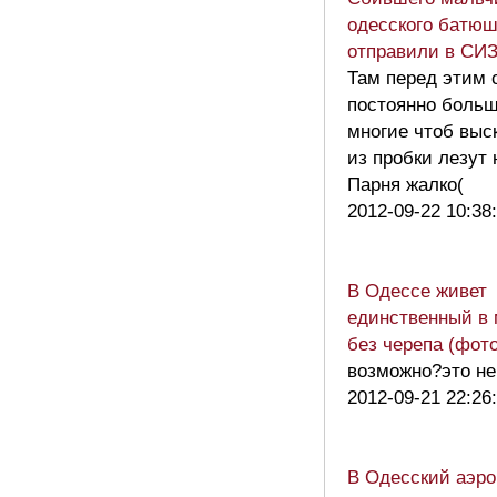
одесского батюш
отправили в СИ
Там перед этим
постоянно больш
многие чтоб выс
из пробки лезут 
Парня жалко(
2012-09-22 10:38
В Одессе живет
единственный в
без черепа (фото
возможно?это н
2012-09-21 22:26
В Одесский аэро