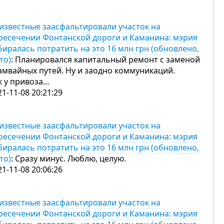
известные заасфальтировали участок на
ресечении Фонтанской дороги и Каманина: мэрия
биралась потратить на это 16 млн грн (обновлено,
то)
: Планировался капитальный ремонт с заменой
амвайных путей. Ну и заодно коммуникаций.
к у привоза…
21-11-08 20:21:29
известные заасфальтировали участок на
ресечении Фонтанской дороги и Каманина: мэрия
биралась потратить на это 16 млн грн (обновлено,
то)
: Сразу минус. Люблю, целую.
21-11-08 20:06:26
известные заасфальтировали участок на
ресечении Фонтанской дороги и Каманина: мэрия