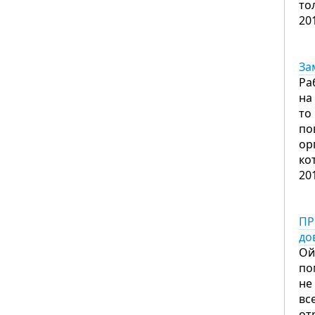
то
20
За
Ра
на
то
по
ор
ко
20
ПР
до
Ой
по
не
вс
от