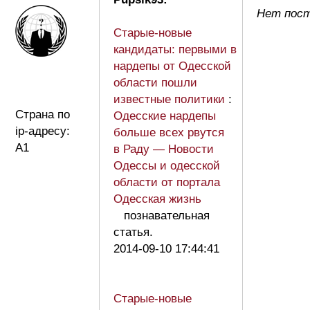
Нет пост
Старые-новые
кандидаты: первыми в
нардепы от Одесской
области пошли
известные политики
:
Страна по
Одесские нардепы
ip-адресу:
больше всех рвутся
A1
в Раду — Новости
Одессы и одесской
области от портала
Одесская жизнь
познавательная
статья.
2014-09-10 17:44:41
Старые-новые