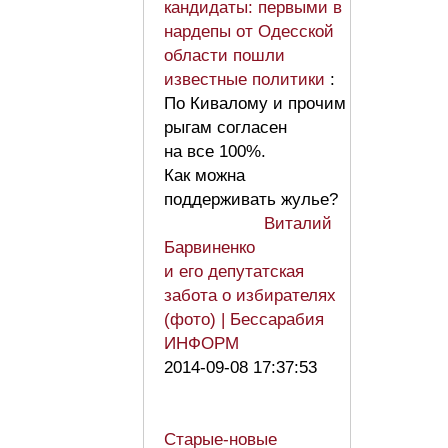
кандидаты: первыми в
нардепы от Одесской
области пошли
известные политики
:
По Кивалому и прочим
рыгам согласен
на все 100%.
Как можна
поддерживать жулье?
Виталий
Барвиненко
и его депутатская
забота о избирателях
(фото) | Бессарабия
ИНФОРМ
2014-09-08 17:37:53
Старые-новые