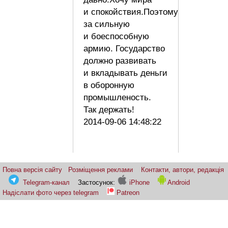
и спокойствия.Поэтому
за сильную
и боеспособную
армию. Государство
должно развивать
и вкладывать деньги
в оборонную
промышленость.
Так держать!
2014-09-06 14:48:22
Повна версія сайту
Розміщення реклами
Контакти, автори, редакція
Telegram-канал
Застосунок:
iPhone
Android
Надіслати фото через telegram
Patreon