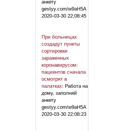
анкету
gestyy.com/w9aH5A
2020-03-30 22:08:45
При больницах
создадут пункты
сортировки
зараженных
коронавирусом:
пациентов сначала
осмотрят в
палатках
: Работа на
дому, заполняй
анкету
gestyy.com/w9aH5A
2020-03-30 22:08:23