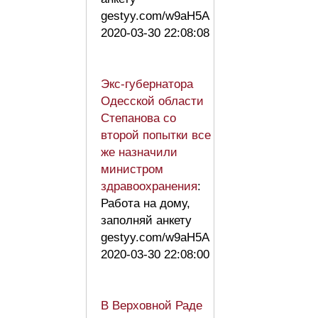
gestyy.com/w9aH5A
2020-03-30 22:08:08
Экс-губернатора
Одесской области
Степанова со
второй попытки все
же назначили
министром
здравоохранения
:
Работа на дому,
заполняй анкету
gestyy.com/w9aH5A
2020-03-30 22:08:00
В Верховной Раде