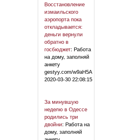
Восстановление
измаильского
аэропорта пока
откладывается:
деньги вернули
обратно в
госбюджет
: Работа
на дому, заполняй
анкету
gestyy.com/w9aH5A
2020-03-30 22:08:15
За минувшую
неделю в Одессе
родились три
двойни
: Работа на
дому, заполняй
анкету