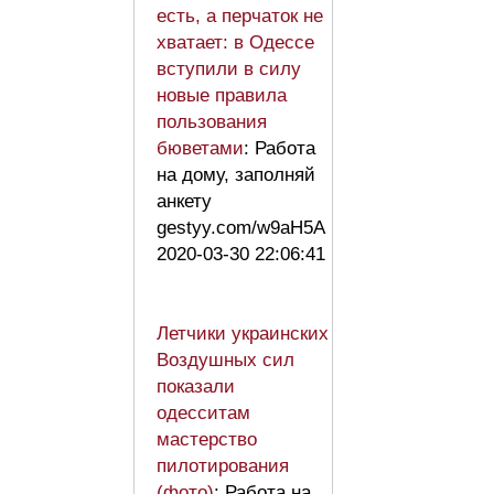
есть, а перчаток не
хватает: в Одессе
вступили в силу
новые правила
пользования
бюветами
: Работа
на дому, заполняй
анкету
gestyy.com/w9aH5A
2020-03-30 22:06:41
Летчики украинских
Воздушных сил
показали
одесситам
мастерство
пилотирования
(фото)
: Работа на