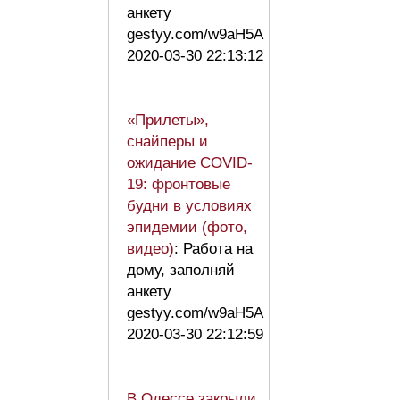
анкету
gestyy.com/w9aH5A
2020-03-30 22:13:12
«Прилеты»,
снайперы и
ожидание COVID-
19: фронтовые
будни в условиях
эпидемии (фото,
видео)
: Работа на
дому, заполняй
анкету
gestyy.com/w9aH5A
2020-03-30 22:12:59
В Одессе закрыли