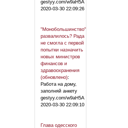
gestyy.com/w9aH5A
2020-03-30 22:09:26
"Монобольшинство"
развалилось? Рада
не смогла с первой
попытки назначить
новых министров
финансов и
здравоохранения
(обновлено)
:
Работа на дому,
заполняй анкету
gestyy.com/w9aH5A
2020-03-30 22:09:10
Глава одесского