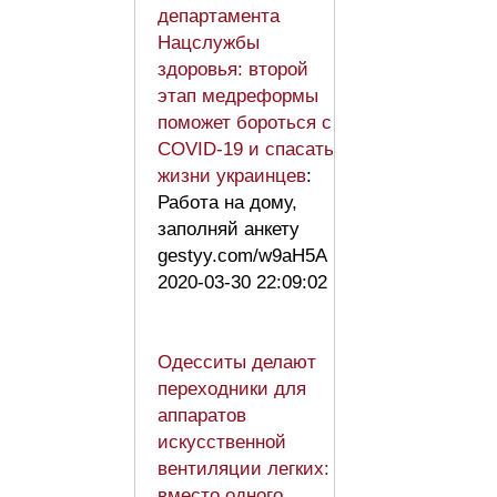
департамента
Нацслужбы
здоровья: второй
этап медреформы
поможет бороться с
COVID-19 и спасать
жизни украинцев
:
Работа на дому,
заполняй анкету
gestyy.com/w9aH5A
2020-03-30 22:09:02
Одесситы делают
переходники для
аппаратов
искусственной
вентиляции легких:
вместо одного