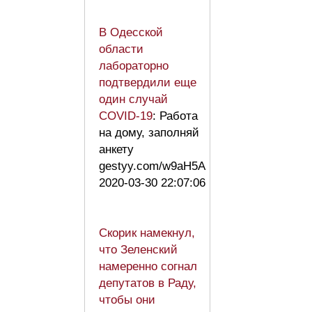
В Одесской
области
лабораторно
подтвердили еще
один случай
COVID-19
: Работа
на дому, заполняй
анкету
gestyy.com/w9aH5A
2020-03-30 22:07:06
Скорик намекнул,
что Зеленский
намеренно согнал
депутатов в Раду,
чтобы они