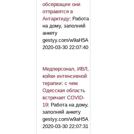
обсервации они
отправятся в
Антарктиду
: Работа
на дому, заполняй
анкету
gestyy.com/w9aH5A
2020-03-30 22:07:40
Медперсонал, ИВЛ,
койки интенсивной
терапии: с чем
Одесская область
встречает COVID-
19
: Работа на дому,
заполняй анкету
gestyy.com/w9aH5A
2020-03-30 22:07:31