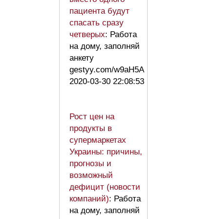
пациента будут
спасать сразу
четверых
: Работа
на дому, заполняй
анкету
gestyy.com/w9aH5A
2020-03-30 22:08:53
Рост цен на
продукты в
супермаркетах
Украины: причины,
прогнозы и
возможный
дефицит (новости
компаний)
: Работа
на дому, заполняй