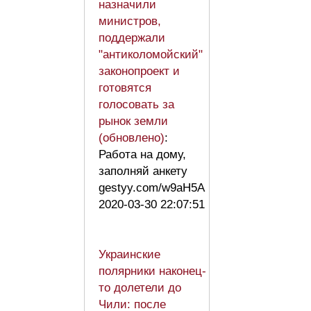
назначили
министров,
поддержали
"антиколомойский"
законопроект и
готовятся
голосовать за
рынок земли
(обновлено)
:
Работа на дому,
заполняй анкету
gestyy.com/w9aH5A
2020-03-30 22:07:51
Украинские
полярники наконец-
то долетели до
Чили: после