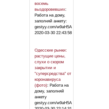
восемь
выздоровевших
:
Работа на дому,
заполняй анкету:
gestyy.com/w9aH5A
2020-03-30 22:43:58
Одесские рынки:
растущие цены,
слухи о скором
закрытии и
"суперсредства" от
коронавируса
(фото)
: Работа на
дому, заполняй
анкету
gestyy.com/w9aH5A
2020-03-30 22:14:31