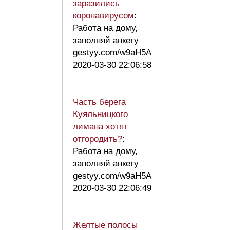
заразились
коронавирусом
:
Работа на дому,
заполняй анкету
gestyy.com/w9aH5A
2020-03-30 22:06:58
Часть берега
Куяльницкого
лимана хотят
отгородить?
:
Работа на дому,
заполняй анкету
gestyy.com/w9aH5A
2020-03-30 22:06:49
Желтые полосы