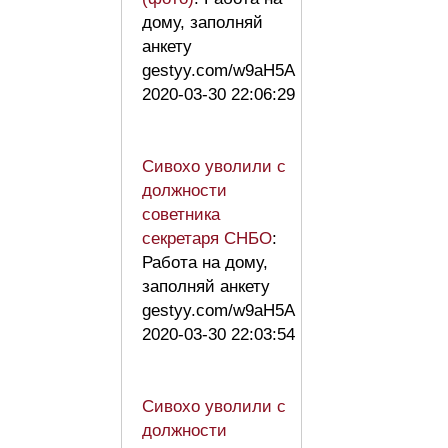
дому, заполняй
анкету
gestyy.com/w9aH5A
2020-03-30 22:06:29
Сивохо уволили с
должности
советника
секретаря СНБО
:
Работа на дому,
заполняй анкету
gestyy.com/w9aH5A
2020-03-30 22:03:54
Сивохо уволили с
должности