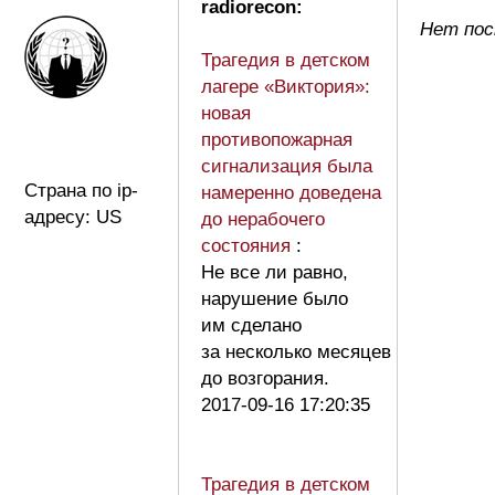
radiorecon:
Нет пос
Трагедия в детском
лагере «Виктория»:
новая
противопожарная
сигнализация была
Страна по ip-
намеренно доведена
адресу: US
до нерабочего
состояния
:
Не все ли равно,
нарушение было
им сделано
за несколько месяцев
до возгорания.
2017-09-16 17:20:35
Трагедия в детском