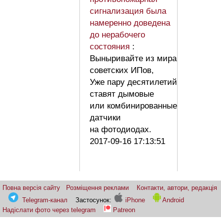
сигнализация была
намеренно доведена
до нерабочего
состояния
:
Выныривайте из мира
советских ИПов,
Уже пару десятилетий
ставят дымовые
или комбинированные
датчики
на фотодиодах.
2017-09-16 17:13:51
Повна версія сайту
Розміщення реклами
Контакти, автори, редакція
Telegram-канал
Застосунок:
iPhone
Android
Надіслати фото через telegram
Patreon