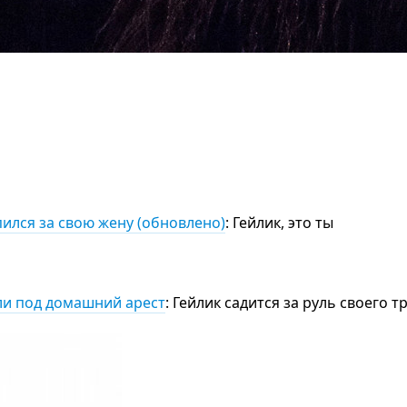
пился за свою жену (обновлено)
: Гейлик, это ты
ли под домашний арест
: Гейлик садится за руль своего 