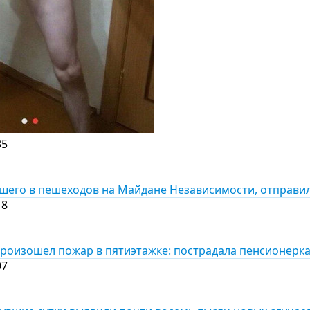
35
шего в пешеходов на Майдане Независимости, отправи
18
роизошел пожар в пятиэтажке: пострадала пенсионерк
07