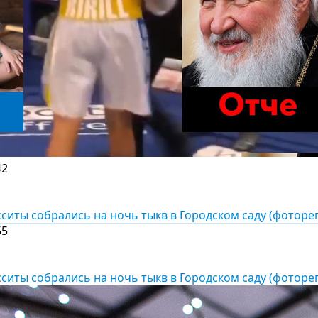
42
сситы собрались на ночь тыкв в Городском саду (фоторе
55
сситы собрались на ночь тыкв в Городском саду (фоторе