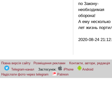
по Закону-
необходимая
оборона!
А ему несколько
лет жизнь порт
2020-08-24 21:12
Повна версія сайту
Розміщення реклами
Контакти, автори, редакція
Telegram-канал
Застосунок:
iPhone
Android
Надіслати фото через telegram
Patreon