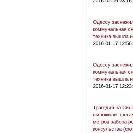
2016-02-05 23:16
Одессу заснежил
коммунальная сн
техника вышла н
2016-01-17 12:56
Одессу заснежил
коммунальная сн
техника вышла н
2016-01-17 12:23
Трагедия на Син
выложили цвета
метров забора р
консульства (фо