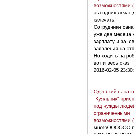
возможностями 
ага одних лечат 
калечать.
Сотрудники сана
уже два месеца 
зарплату и за с
заявления на отп
Но ходить на ро
вот и весь сказ
2016-02-05 23:30
Одесский санат
"Куяльник" прис
под нужды люде
ограниченными
возможностями 
многоОООООО в