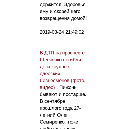
держится. Здоровья
ему и скорейшего
возвращения домой!
2019-03-24 21:49:02
В ДТП на проспекте
Шевченко погибли
дети крупных
одесских
бизнесменов (фото,
видео)
: Пижоны
бывают и постарше.
В сентябре
прошлого года 27-
летний Олег
Семиренко, тоже
любитель гонок