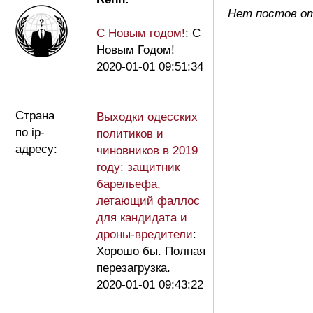
Нет постов о
С Новым годом!
: С
Новым Годом!
2020-01-01 09:51:34
Страна
Выходки одесских
по ip-
политиков и
адресу:
чиновников в 2019
году: защитник
барельефа,
летающий фаллос
для кандидата и
дроны-вредители
:
Хорошо бы. Полная
перезагрузка.
2020-01-01 09:43:22