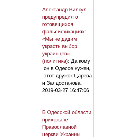
Александр Вилкул
предупредил о
готовящихся
фальсификациях:
«Мы не дадим
украсть выбор
украинцев»
(политика)
: Да кому
он в Одессе нужен,
этот дружок Царева
и Залдостанова.
2019-03-27 16:47:06
В Одесской области
прихожане
Православной
церкви Украины