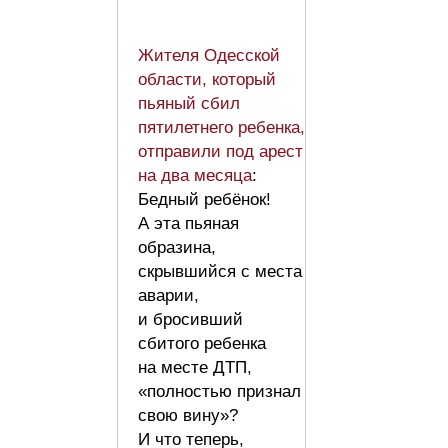
Жителя Одесской
области, который
пьяный сбил
пятилетнего ребенка,
отправили под арест
на два месяца
:
Бедный ребёнок!
А эта пьяная
образина,
скрывшийся с места
аварии,
и бросивший
сбитого ребенка
на месте ДТП,
«полностью признал
свою вину»?
И что теперь,