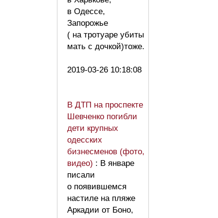
в Одессе,
Запорожье
( на тротуаре убиты
мать с дочкой)тоже.
2019-03-26 10:18:08
В ДТП на проспекте
Шевченко погибли
дети крупных
одесских
бизнесменов (фото,
видео)
: В январе
писали
о появившемся
настиле на пляже
Аркадии от Боно,