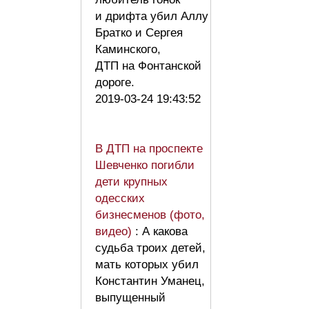
и дрифта убил Аллу
Братко и Сергея
Каминского,
ДТП на Фонтанской
дороге.
2019-03-24 19:43:52
В ДТП на проспекте
Шевченко погибли
дети крупных
одесских
бизнесменов (фото,
видео)
: А какова
судьба троих детей,
мать которых убил
Константин Уманец,
выпущенный