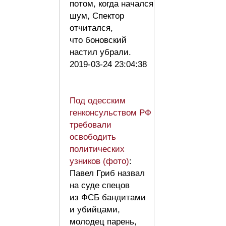
потом, когда начался
шум, Спектор
отчитался,
что боновский
настил убрали.
2019-03-24 23:04:38
Под одесским
генконсульством РФ
требовали
освободить
политических
узников (фото)
:
Павел Гриб назвал
на суде спецов
из ФСБ бандитами
и убийцами,
молодец парень,