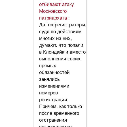
отбивают атаку
Московского
патриархата
:
Да, госрегистраторы,
судя по действиям
многих из них,
думают, что попали
в Клондайк и вместо
выполнения своих
прямых
обязанностей
занялись
изменениями
номеров
регистрации.
Причем, как только
после временного
отстранения
возвращаются