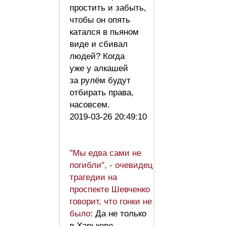
простить и забыть,
чтобы он опять
катался в пьяном
виде и сбивал
людей? Когда
уже у алкашей
за рулём будут
отбирать права,
насовсем.
2019-03-26 20:49:10
"Мы едва сами не
погибли", - очевидец
трагедии на
проспекте Шевченко
говорит, что гонки не
было
: Да не только
в Харькове,