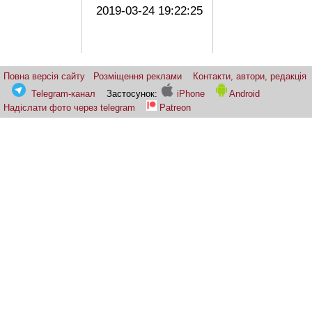
2019-03-24 19:22:25
Повна версія сайту
Розміщення реклами
Контакти, автори, редакція
Telegram-канал
Застосунок:
iPhone
Android
Надіслати фото через telegram
Patreon