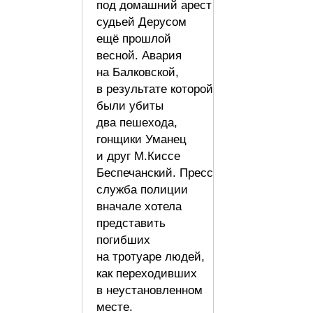
под домашний арест
судьей Дерусом
ещё прошлой
весной. Авария
на Балковской,
в результате которой
были убиты
два пешехода,
гонщики Уманец
и друг М.Киссе
Беспечанский. Пресс
служба полиции
вначале хотела
представить
погибших
на тротуаре людей,
как переходивших
в неустановленном
месте.