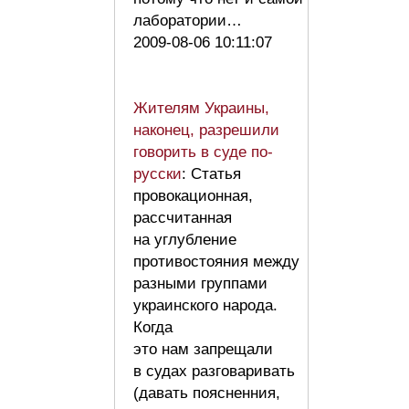
лаборатории…
2009-08-06 10:11:07
Жителям Украины,
наконец, разрешили
говорить в суде по-
русски
: Статья
провокационная,
рассчитанная
на углубление
противостояния между
разными группами
украинского народа.
Когда
это нам запрещали
в судах разговаривать
(давать поясненния,