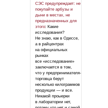
СЭС предупреждает: не
покупайте арбузы и
дыни в местах, не
предназначенных для
этого
: Какие
исследования?
Не знаю, как в Одессе,
а в райцентрах
на официальных
рынках
все «исследование»
заключается в том,
что у предпринимателя-
торговца берут
несколько килограммов
продукции — и все.
Никакой проыерки
в лаборатории нет,
потому что нет и самой