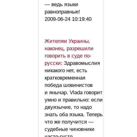
— ведь языки
равноправные!
2009-06-24 10:19:40
Жителям Украины,
наконец, разрешили
говорить в суде по-
русски
: Здравомыслия
никакого нет, есть
кратковременная
победа шовинистов
и янычар. Vlada говорит
умно и правильно: если
двуязычие, то надо
знать оба языка. Теперь
что же получится —
судебные чиновники
часто-густо