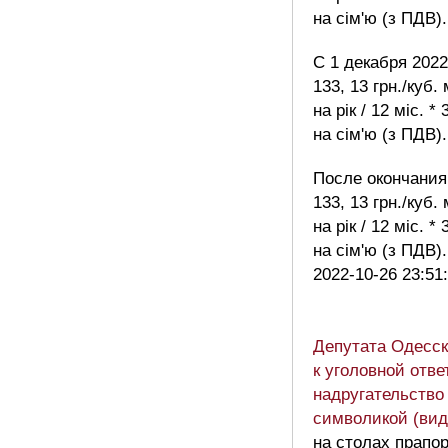
на сім'ю (з ПДВ).
С 1 декабря 2022
133, 13 грн./куб.
на рік / 12 міс. *
на сім'ю (з ПДВ).
После окончания
133, 13 грн./куб. 
на рік / 12 міс. *
на сім'ю (з ПДВ
2022-10-26 23:51
Депутата Одесск
к уголовной отве
надругательство
символикой (вид
на столах прапор