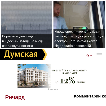
Кінець епохи «чорної готівки»:
Ворог атакував судно
мерія відкрила документи щодо
в Одеській затоці: на місці
електронного квитка і чекає
спалахнула пожежа
від одеситів пропозицій
рус
Реклама
Комментарии ко
Ричард