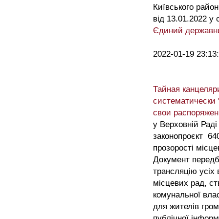
Київського район
від 13.01.2022 у
Єдиний державни
2022-01-19 23:13
Тайная канцеляр
систематически 
свои распоряжен
у Верховній Раді
законопроєкт 64
прозорості місц
Документ передб
трансляцію усіх 
місцевих рад, ст
комунальної влас
для жителів гро
публічної інформ