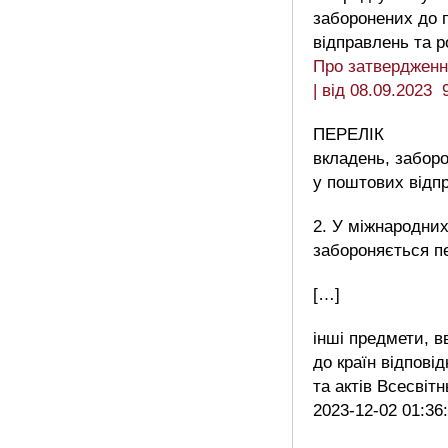
заборонених до 
відправлень та 
Про затвердженн
| від 08.09.2023 
ПЕРЕЛІК
вкладень, забор
у поштових відп
2. У міжнародни
забороняється п
[…]
інші предмети, в
до країн відпові
та актів Всесвіт
2023-12-02 01:36