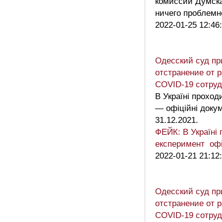
комиссии Думска
ничего проблем
2022-01-25 12:46
Одесский суд пр
отстранение от р
COVID-19 сотруд
В Україні проход
— офіційні докум
31.12.2021.
ФЕЙК: В Україні 
експеримент офі
2022-01-21 21:12
Одесский суд пр
отстранение от р
COVID-19 сотруд