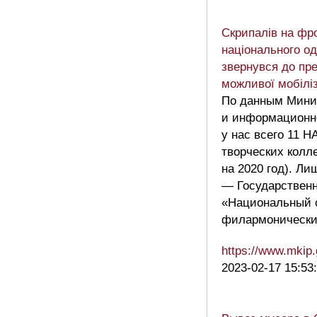
Скрипалів на фр
національного од
звернувся до пр
можливої мобіліз
По данным Мини
и информационн
у нас всего 11
творческих колл
на 2020 год). Л
— Государственн
«Национальный 
филармонический
https://www.mkip
2023-02-17 15:53