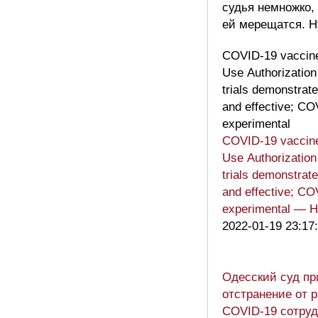
судья немножко,
ей мерещатся. Н
COVID-19 vaccin
Use Authorization 
trials demonstrate
and effective; CO
experimental
COVID-19 vaccin
Use Authorization 
trials demonstrate
and effective; C
experimental — H
2022-01-19 23:17
Одесский суд пр
отстранение от р
COVID-19 сотруд