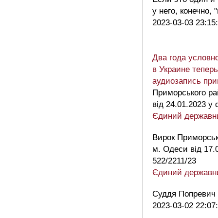
у него, конечно,
2023-03-03 23:15
Два года условн
в Украине теперь
аудиозапись при
Приморського ра
від 24.01.2023 у
Єдиний державни
Вирок Приморськ
м. Одеси від 17.
522/2211/23
Єдиний державни
Суддя Попревич
2023-03-02 22:07