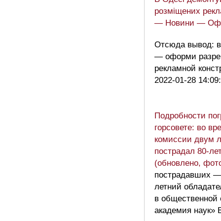
розміщених рекл
— Новини — Офі
Отсюда вывод: в
— оформи разре
рекламной конс
2022-01-28 14:09
Подробности пог
горсовете: во в
комиссии двум 
пострадал 80-ле
(обновлено, фото
пострадавших — 
летний обладате
в общественной 
академия наук» 