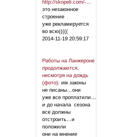
http://skopeli.com/-…
это незаконное
строение
уже рекламируется
во всю(((((
2014-11-19 20:59:17
Работы на Ланжероне
продолжаются,
несмотря на дождь
(фото)
: им законы
не писаны…они
уже все проплатили…
и до начала сезона
все должны
отстроить…и
положили
они на мнение