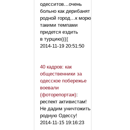
одесситов…очень
больно как дерибанят
родной город…к морю
такими темпами
придется ездить
в турцию((((
2014-11-19 20:51:50
40 кадров: как
общественники за
одесское побережье
воевали
(фоторепортаж)
:
респект активистам!
Не дадим уничтожить
родную Одессу!
2014-11-15 19:16:23