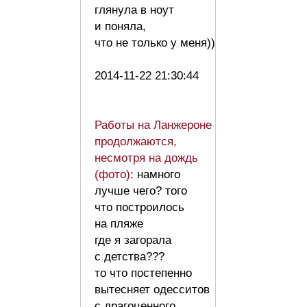
глянула в ноут
и поняла,
что не только у меня))
2014-11-22 21:30:44
Работы на Ланжероне
продолжаются,
несмотря на дождь
(фото)
: намного
лучше чего? того
что построилось
на пляже
где я загорала
с детства???
то что постепенно
вытесняет одесситов
с драгоценного