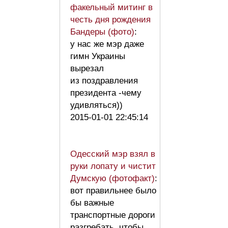
факельный митинг в
честь дня рождения
Бандеры (фото)
:
у нас же мэр даже
гимн Украины
вырезал
из поздравления
президента -чему
удивляться))
2015-01-01 22:45:14
Одесский мэр взял в
руки лопату и чистит
Думскую (фотофакт)
:
вот правильнее было
бы важные
транспортные дороги
разгребать, чтобы