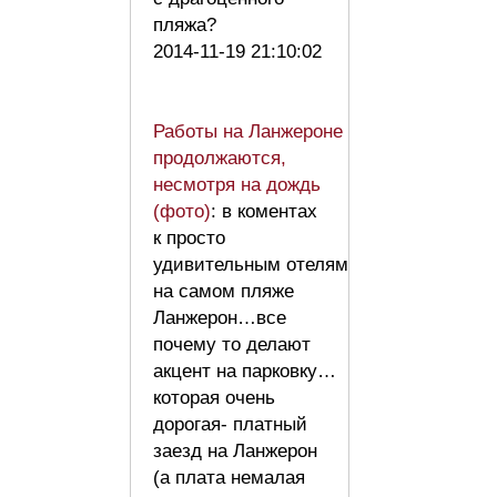
пляжа?
2014-11-19 21:10:02
Работы на Ланжероне
продолжаются,
несмотря на дождь
(фото)
: в коментах
к просто
удивительным отелям
на самом пляже
Ланжерон…все
почему то делают
акцент на парковку…
которая очень
дорогая- платный
заезд на Ланжерон
(а плата немалая