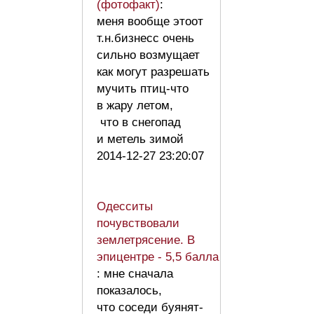
(фотофакт)
:
меня вообще этоот
т.н.бизнесс очень
сильно возмущает
как могут разрешать
мучить птиц-что
в жару летом,
что в снегопад
и метель зимой
2014-12-27 23:20:07
Одесситы
почувствовали
землетрясение. В
эпицентре - 5,5 балла
: мне сначала
показалось,
что соседи буянят-