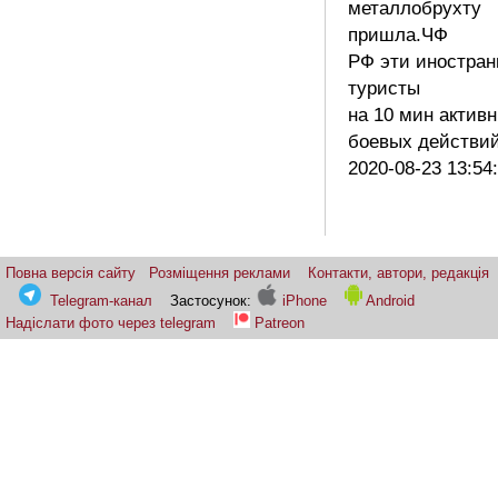
металлобрухту
пришла.ЧФ
РФ эти иностра
туристы
на 10 мин актив
боевых действи
2020-08-23 13:54
Повна версія сайту
Розміщення реклами
Контакти, автори, редакція
Telegram-канал
Застосунок:
iPhone
Android
Надіслати фото через telegram
Patreon