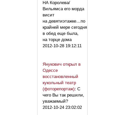
НА Королева/
Вильямса его морда
висит
на девятиэтажке…по
крайней мере сегодня
в обед еще была,
на торце дома
2012-10-28 19:12:11
Янукович открыл в
Одессе
восстановленный
кукольный театр
(фоторепортаж)
: С
чего Вы так решили,
уважаемый?
2012-10-24 23:02:02