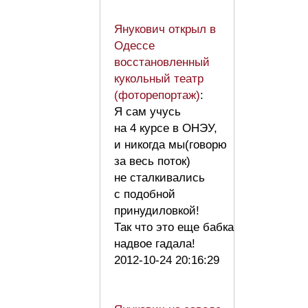
Янукович открыл в
Одессе
восстановленный
кукольный театр
(фоторепортаж)
:
Я сам учусь
на 4 курсе в ОНЭУ,
и никогда мы(говорю
за весь поток)
не сталкивались
с подобной
принудиловкой!
Так что это еще бабка
надвое гадала!
2012-10-24 20:16:29