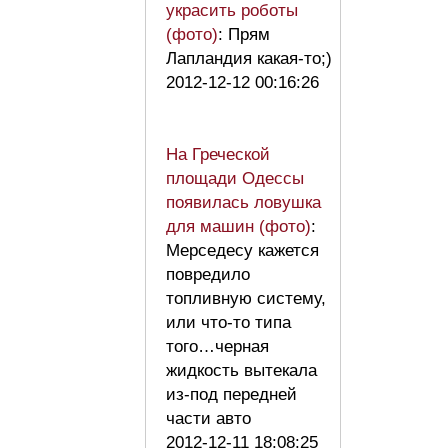
украсить роботы
(фото)
: Прям
Лапландия какая-то;)
2012-12-12 00:16:26
На Греческой
площади Одессы
появилась ловушка
для машин (фото)
:
Мерседесу кажется
повредило
топливную систему,
или что-то типа
того…черная
жидкость вытекала
из-под передней
части авто
2012-12-11 18:08:25