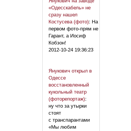
Янукович на заводе
«Одесскабель» не
сразу нашел
Костусева (фото)
: На
первом фото-прям не
Гарант, а Иосиф
Кобзон!
2012-10-24 19:36:23
Янукович открыл в
Одессе
восстановленный
кукольный театр
(фоторепортаж)
:
ну что за утырки
стоят
с транспарантами
«Мы любим