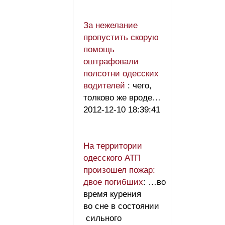
За нежелание
пропустить скорую
помощь
оштрафовали
полсотни одесских
водителей
: чего,
толково же вроде…
2012-12-10 18:39:41
На территории
одесского АТП
произошел пожар:
двое погибших
: …во
время курения
во сне в состоянии
сильного