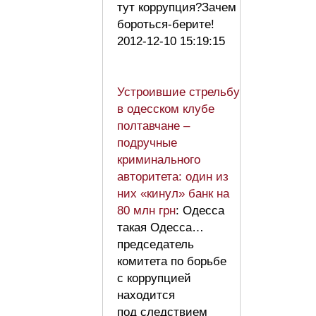
тут коррупция?Зачем
бороться-берите!
2012-12-10 15:19:15
Устроившие стрельбу
в одесском клубе
полтавчане –
подручные
криминального
авторитета: один из
них «кинул» банк на
80 млн грн
: Одесса
такая Одесса…
председатель
комитета по борьбе
с коррупцией
находится
под следствием