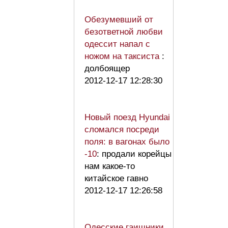
Обезумевший от
безответной любви
одессит напал с
ножом на таксиста
:
долбоящер
2012-12-17 12:28:30
Новый поезд Hyundai
сломался посреди
поля: в вагонах было
-10
: продали корейцы
нам какое-то
китайское гавно
2012-12-17 12:26:58
Одесские гаишники