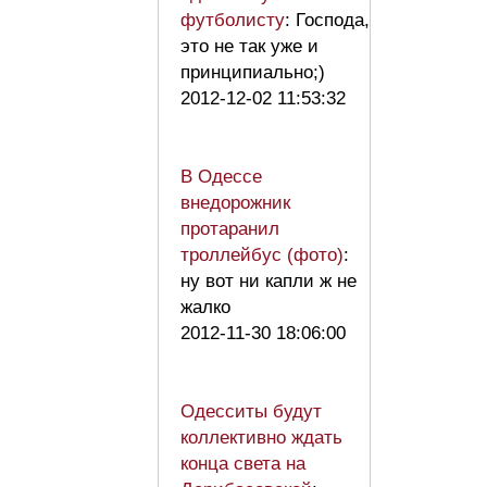
футболисту
: Господа,
это не так уже и
принципиально;)
2012-12-02 11:53:32
В Одессе
внедорожник
протаранил
троллейбус (фото)
:
ну вот ни капли ж не
жалко
2012-11-30 18:06:00
Одесситы будут
коллективно ждать
конца света на