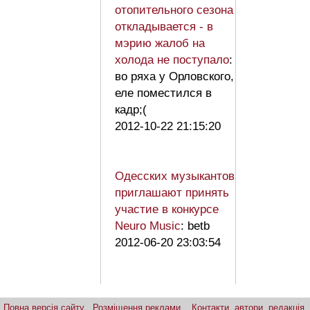
отопительного сезона
откладывается - в
мэрию жалоб на
холода не поступало
:
во ряха у Орловского,
еле поместился в
кадр;(
2012-10-22 21:15:20
Одесских музыкантов
приглашают принять
участие в конкурсе
Neuro Music
: betb
2012-06-20 23:03:54
Повна версія сайту
Розміщення реклами
Контакти, автори, редакція