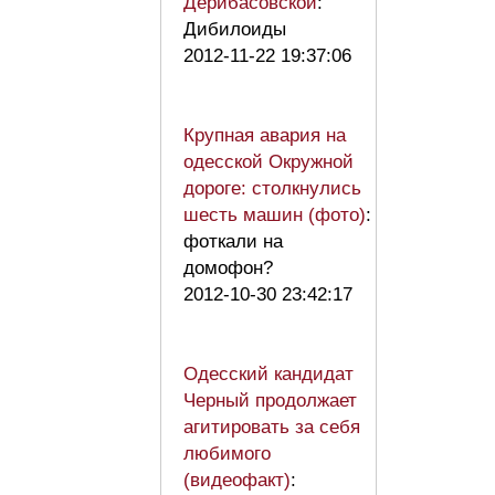
Дерибасовской
:
Дибилоиды
2012-11-22 19:37:06
Крупная авария на
одесской Окружной
дороге: столкнулись
шесть машин (фото)
:
фоткали на
домофон?
2012-10-30 23:42:17
Одесский кандидат
Черный продолжает
агитировать за себя
любимого
(видеофакт)
: