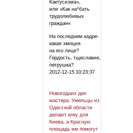
Кактусизма»,
или «Как на*бать
трудолюбивых
граждан«
На последнем кадре-
какая эмоция
на его лице?
Гордость, тщеславие,
петрушка?
2012-12-15 10:23:37
Новогодних дел
мастера. Умельцы из
Одесской области
делают елку для
Киева, а Красную
площадь им помогут