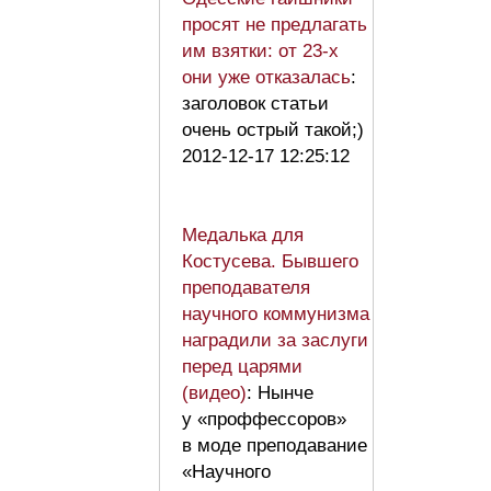
просят не предлагать
им взятки: от 23-х
они уже отказалась
:
заголовок статьи
очень острый такой;)
2012-12-17 12:25:12
Медалька для
Костусева. Бывшего
преподавателя
научного коммунизма
наградили за заслуги
перед царями
(видео)
: Нынче
у «проффессоров»
в моде преподавание
«Научного