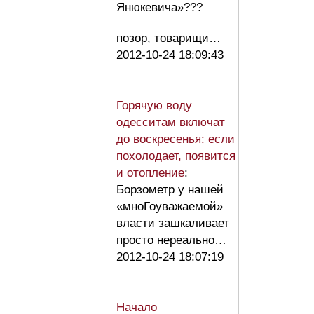
Янюкевича»???
позор, товарищи…
2012-10-24 18:09:43
Горячую воду
одесситам включат
до воскресенья: если
похолодает, появится
и отопление
:
Борзометр у нашей
«мноГоуважаемой»
власти зашкаливает
просто нереально…
2012-10-24 18:07:19
Начало