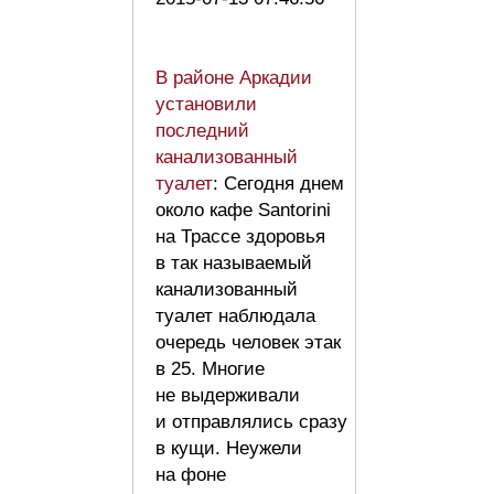
В районе Аркадии
установили
последний
канализованный
туалет
: Сегодня днем
около кафе Santorini
на Трассе здоровья
в так называемый
канализованный
туалет наблюдала
очередь человек этак
в 25. Многие
не выдерживали
и отправлялись сразу
в кущи. Неужели
на фоне