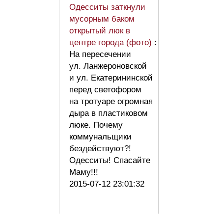
Одесситы заткнули
мусорным баком
открытый люк в
центре города (фото)
:
На пересечении
ул. Ланжероновской
и ул. Екатерининской
перед светофором
на тротуаре огромная
дыра в пластиковом
люке. Почему
коммунальщики
бездействуют?!
Одесситы! Спасайте
Маму!!!
2015-07-12 23:01:32