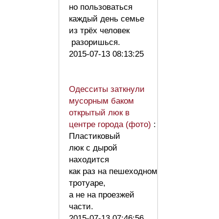
но пользоваться
каждый день семье
из трёх человек
разоришься.
2015-07-13 08:13:25
Одесситы заткнули
мусорным баком
открытый люк в
центре города (фото)
:
Пластиковый
люк с дырой
находится
как раз на пешеходном
тротуаре,
а не на проезжей
части.
2015-07-13 07:46:56