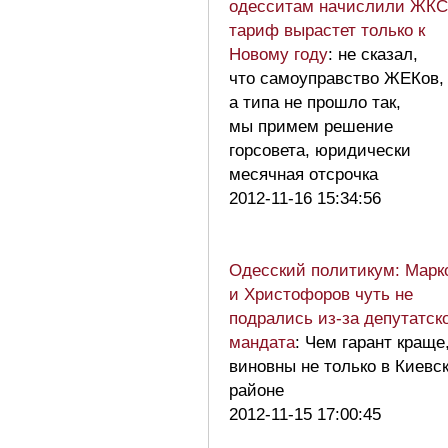
одесситам начислили ЖКС
тариф вырастет только к
Новому году
: не сказал,
что самоуправство ЖЕКов,
а типа не прошло так,
мы примем решение
горсовета, юридически
месячная отсрочка
2012-11-16 15:34:56
Одесский политикум: Марк
и Христофоров чуть не
подрались из-за депутатск
мандата
: Чем гарант краще
виновны не только в Киевс
районе
2012-11-15 17:00:45