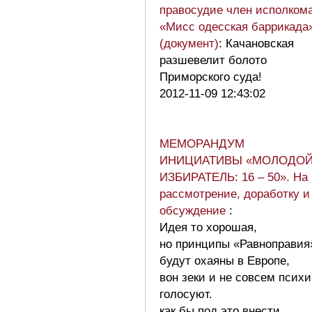
правосудие член исполком
«Мисс одесская баррикада
(документ)
: Качановская
разшевелит болото
Приморского суда!
2012-11-09 12:43:02
МЕМОРАНДУМ
ИНИЦИАТИВЫ «МОЛОДО
ИЗБИРАТЕЛЬ: 16 – 50». На
рассмотрение, доработку и
обсуждение
:
Идея то хорошая,
но принципы «Равноправия
будут охаяны в Европе,
вон зеки и не совсем психи
голосуют.
как бы под это внести