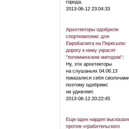
города.
2013-06-12 23:04:33
Архитекторы одобрили
спорткомплекс для
Евробаскета на Пересыпи:
дорогу к нему украсят
"потемкинским методом"
:
Ну, эти архитекторы
на слушаньях 04.06.13
показалися себя сволочами
поэтому одобрямс
не удивляет.
2013-06-12 20:22:45
Еще один нардеп высказал
против «грабительского