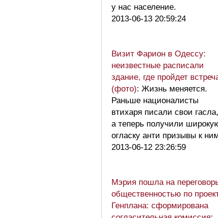
у нас население.
2013-06-13 20:59:24
Визит Фарион в Одессу:
неизвестные расписали
здание, где пройдет встреч
(фото)
: Жизнь меняется.
Раньше националисты
втихаря писали свои гасла
а теперь получили широку
огласку анти призывы к н
2013-06-12 23:26:59
Мэрия пошла на переговор
общественностью по проек
Генплана: сформирована
согласительная комиссия
: