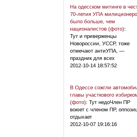
На одесском митинге в чес
70-летия УПА милиционер
было больше, чем
националистов (фото)
:
Тут и приверженцы
Новороссии, УССР, тоже
отмечают антиУПА, —
праздник для всех
2012-10-14 18:57:52
В Одессе сожгли автомоби
главы участкового избирко
(фото)
: Тут недоЧлен ПР
воюет с членом ПР, оппози
отдыхает
2012-10-07 19:16:16