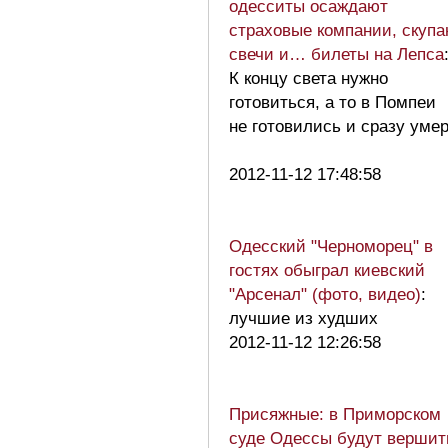
одесситы осаждают
страховые компании, скуп
свечи и… билеты на Лепса
К концу света нужно
готовиться, а то в Помпеи
не готовились и сразу уме
2012-11-12 17:48:58
Одесский "Черноморец" в
гостях обыграл киевский
"Арсенал" (фото, видео)
:
лучшие из худших
2012-11-12 12:26:58
Присяжные: в Приморском
суде Одессы будут вершит