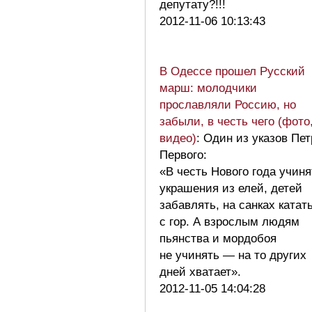
депутату?!!!
2012-11-06 10:13:43
В Одессе прошел Русский
марш: молодчики
прославляли Россию, но
забыли, в честь чего (фото
видео)
: Один из указов Пет
Первого:
«В честь Нового года учиня
украшения из елей, детей
забавлять, на санках катат
с гор. А взрослым людям
пьянства и мордобоя
не учинять — на то других
дней хватает».
2012-11-05 14:04:28