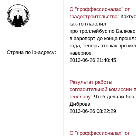
О "проффессионалах" от
градостроительства
: Какту
как-то глаголил
про троллейбус по Балковс
в аэропорт до конца прошл
года, теперь это как про ме
Страна по ip-адресу:
наверное.
2013-06-26 21:40:45
Результат работы
согласительной комиссии 
генплану
: Чтоб делали без
Диброва
2013-06-26 08:22:29
О "проффессионалах" от