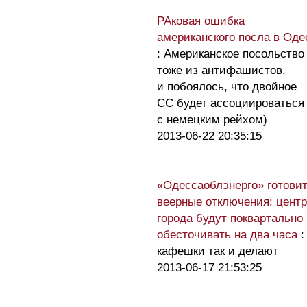
РАковая ошибка
американского посла в Оде
: Американское посольство
тоже из антифашистов,
и побоялось, что двойное
СС будет ассоциироваться
с немецким рейхом)
2013-06-22 20:35:15
«Одессаоблэнерго» готови
веерные отключения: центр
города будут поквартально
обесточивать на два часа
:
кафешки так и делают
2013-06-17 21:53:25