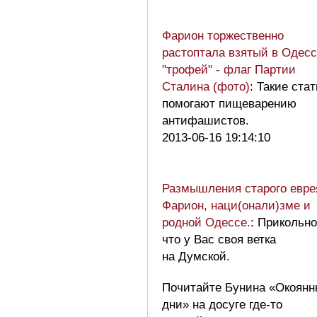
Фарион торжественно
растоптала взятый в Одес
"трофей" - флаг Партии
Сталина (фото)
: Такие ста
помогают пищеварению
антифашистов.
2013-06-16 19:14:10
Размышления старого евре
Фарион, наци(онали)зме и
родной Одессе.
: Прикольно
что у Вас своя ветка
на Думской.
Почитайте Бунина «Окоянн
дни» на досуге где-то