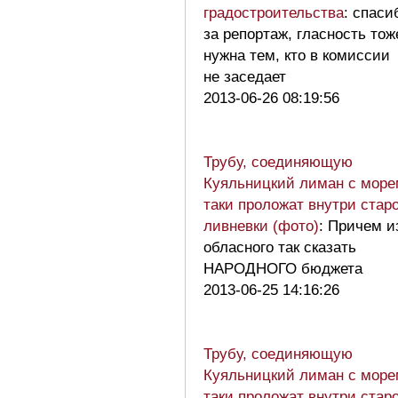
градостроительства
: спаси
за репортаж, гласность тож
нужна тем, кто в комиссии
не заседает
2013-06-26 08:19:56
Трубу, соединяющую
Куяльницкий лиман с море
таки проложат внутри стар
ливневки (фото)
: Причем и
обласного так сказать
НАРОДНОГО бюджета
2013-06-25 14:16:26
Трубу, соединяющую
Куяльницкий лиман с море
таки проложат внутри стар