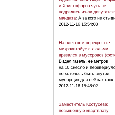
и Христофоров чуть не
подрались из-за депутатск
мандата
: А за кого не стыд
2012-11-16 15:54:08
На одесском перекрестке
микроавтобус с людьми
врезался в мусоровоз (фот
Видел газель, ее метров
на 10 снесло и перевернуло
не хотелось быть внутри,
мусорщик для неё как тан
2012-11-16 15:48:02
Заместитель Костусева:
повышенную квартплату