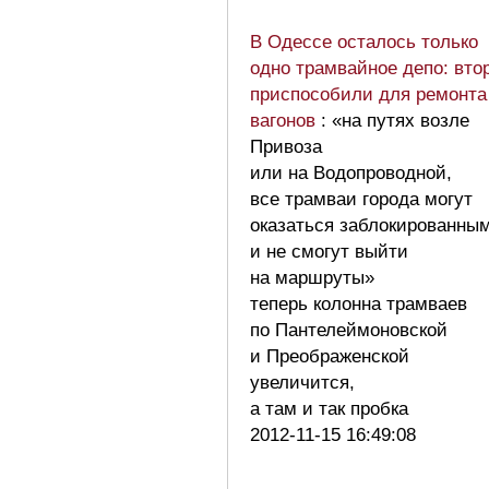
В Одессе осталось только
одно трамвайное депо: вто
приспособили для ремонта
вагонов
: «на путях возле
Привоза
или на Водопроводной,
все трамваи города могут
оказаться заблокированны
и не смогут выйти
на маршруты»
теперь колонна трамваев
по Пантелеймоновской
и Преображенской
увеличится,
а там и так пробка
2012-11-15 16:49:08