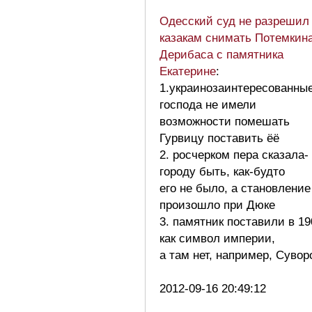
Одесский суд не разрешил
казакам снимать Потемкин
Дерибаса с памятника
Екатерине
:
1.украинозаинтересованны
господа не имели
возможности помешать
Гурвицу поставить ёё
2. росчерком пера сказала-
городу быть, как-будто
его не было, а становление
произошло при Дюке
3. памятник поставили в 19
как символ империи,
а там нет, например, Сувор
2012-09-16 20:49:12