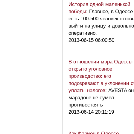
История одной маленькой
победы
: Главное, в Одессе
есть 100-500 человек готов
выйти на улицу и довольно
оперативно.
2013-06-15 06:00:50
В отношении мэра Одессы
открыто уголовное
производство: его
подозревают в уклонении о
уплаты налогов
: AVESTA он
марадоне не сумел
противостоять
2013-06-14 20:11:19
Как Фарион в Одессе