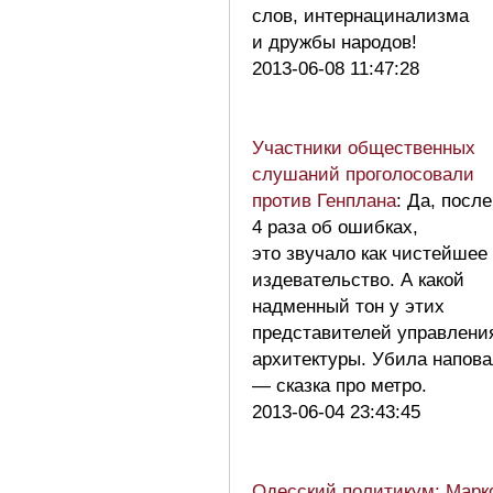
слов, интернацинализма
и дружбы народов!
2013-06-08 11:47:28
Участники общественных
слушаний проголосовали
против Генплана
: Да, после
4 раза об ошибках,
это звучало как чистейшее
издевательство. А какой
надменный тон у этих
представителей управлени
архитектуры. Убила напов
— сказка про метро.
2013-06-04 23:43:45
Одесский политикум: Марк