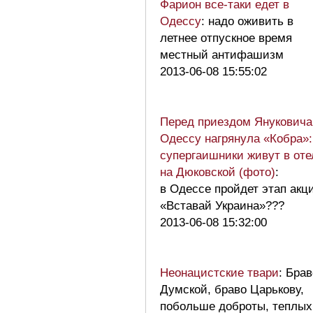
Фарион все-таки едет в
Одессу
: надо оживить в
летнее отпускное время
местный антифашизм
2013-06-08 15:55:02
Перед приездом Януковича
Одессу нагрянула «Кобра»:
супергаишники живут в оте
на Дюковской (фото)
:
в Одессе пройдет этап акц
«Вставай Украина»???
2013-06-08 15:32:00
Неонацистские твари
: Брав
Думской, браво Царькову,
побольше доброты, теплых