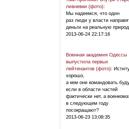
ливневки (фото)
:
Мы надеемся, что один
раз люди у власти направя
деньги на реальную приро
2013-06-24 22:17:16
Военная академия Одессы
выпустила первых
лейтенантов (фото)
: Истит
хорошо,
а кем они командовать буду
если в области частей
фактически нет, а военком
в следующем году
посокращают?
2013-06-23 13:08:35