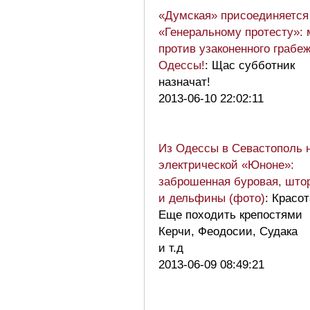
«Думская» присоединяется
«Генеральному протесту»:
против узаконенного грабе
Одессы!
: Щас субботник
назначат!
2013-06-10 22:02:11
Из Одессы в Севастополь 
электрической «Юноне»:
заброшенная буровая, што
и дельфины (фото)
: Красот
Еще походить крепостями
Керчи, Феодосии, Судака
и т.д
2013-06-09 08:49:21