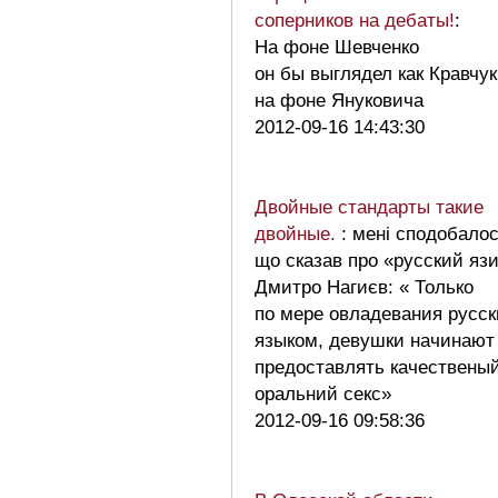
соперников на дебаты!
:
На фоне Шевченко
он бы выглядел как Кравчук
на фоне Януковича
2012-09-16 14:43:30
Двойные стандарты такие
двойные.
: мені сподобалос
що сказав про «русский яз
Дмитро Нагиєв: « Только
по мере овладевания русс
языком, девушки начинают
предоставлять качествены
оральний секс»
2012-09-16 09:58:36