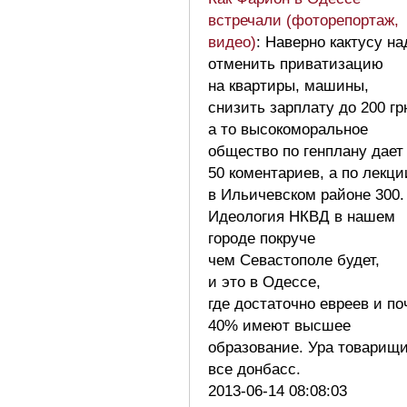
встречали (фоторепортаж,
видео)
: Наверно кактусу на
отменить приватизацию
на квартиры, машины,
снизить зарплату до 200 гр
а то высокоморальное
общество по генплану дает
50 коментариев, а по лекци
в Ильичевском районе 300.
Идеология НКВД в нашем
городе покруче
чем Севастополе будет,
и это в Одессе,
где достаточно евреев и по
40% имеют высшее
образование. Ура товарищ
все донбасс.
2013-06-14 08:08:03