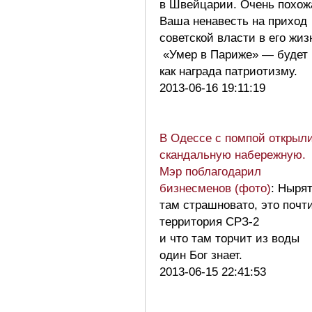
в Швейцарии. Очень похож
Ваша ненавесть на приход
советской власти в его жиз
«Умер в Париже» — будет
как награда патриотизму.
2013-06-16 19:11:19
В Одессе с помпой открыл
скандальную набережную.
Мэр поблагодарил
бизнесменов (фото)
: Ныря
там страшновато, это почт
территория СРЗ-2
и что там торчит из воды
один Бог знает.
2013-06-15 22:41:53