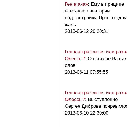
Генплана»
: Ему в приципе
всеравно санатории
под застройку. Просто «дру
жаль.
2013-06-12 20:20:31
Генплан развития или разв
Одессы?
: О повторе Ваших
слов
2013-06-11 07:55:55
Генплан развития или разв
Одессы?
: Выступление
Сергея Диброва понравило
2013-06-10 22:30:00