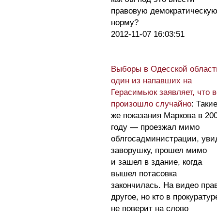
правовую демократическу
норму?
2012-11-07 16:03:51
Выборы в Одесской област
один из напавших на
Герасимьюк заявляет, что 
произошло случайно
: Таки
же показания Маркова в 20
году — проезжал мимо
облгосадминистрации, уви
заворушку, прошел мимо
и зашел в здание, когда
вышел потасовка
закончилась. На видео пра
другое, но кто в прокуратур
не поверит на слово