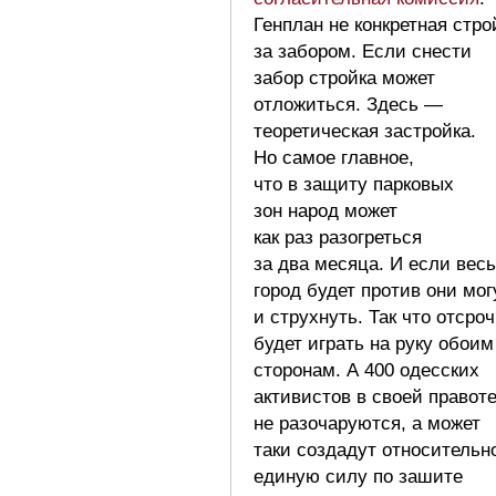
Генплан не конкретная стро
за забором. Если снести
забор стройка может
отложиться. Здесь —
теоретическая застройка.
Но самое главное,
что в защиту парковых
зон народ может
как раз разогреться
за два месяца. И если весь
город будет против они мог
и струхнуть. Так что отсроч
будет играть на руку обоим
сторонам. А 400 одесских
активистов в своей правот
не разочаруются, а может
таки создадут относительн
единую силу по зашите