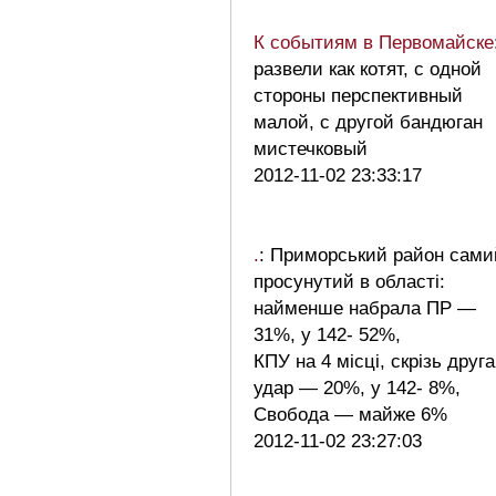
К событиям в Первомайске
развели как котят, с одной
стороны перспективный
малой, с другой бандюган
мистечковый
2012-11-02 23:33:17
.
: Приморський район сами
просунутий в області:
найменше набрала ПР —
31%, у 142- 52%,
КПУ на 4 місці, скрізь друга
удар — 20%, у 142- 8%,
Свобода — майже 6%
2012-11-02 23:27:03