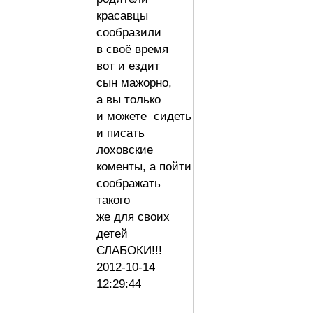
красавцы
сообразили
в своё время
вот и ездит
сын мажорно,
а вы только
и можете сидеть
и писать
лоховские
коменты, а пойти
соображать
такого
же для своих
детей
СЛАБОКИ!!!
2012-10-14
12:29:44