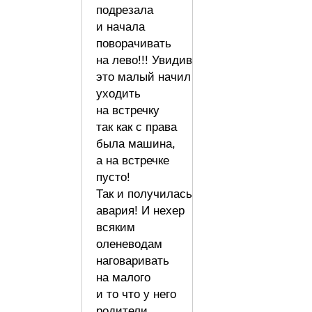
подрезала
и начала
поворачивать
на лево!!! Увидив
это малый начил
уходить
на встречку
так как с права
была машина,
а на встречке
пусто!
Так и получилась
авария! И нехер
всяким
оленеводам
наговаривать
на малого
и то что у него
родители