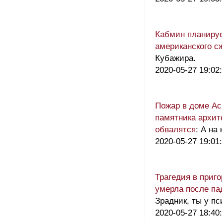
Кабмин планируе
американского с
Кубажира.
2020-05-27 19:02
Пожар в доме Ас
памятника архите
обвалятся
: А на
2020-05-27 19:01
Трагедия в приг
умерла после па
Зрадник, ты у п
2020-05-27 18:40