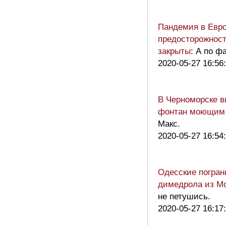
Пандемия в Евр
предосторожност
закрыты
: А по ф
2020-05-27 16:56
В Черноморске в
фонтан моющим
Макс.
2020-05-27 16:54
Одесские погран
димедрола из М
не петушись.
2020-05-27 16:17