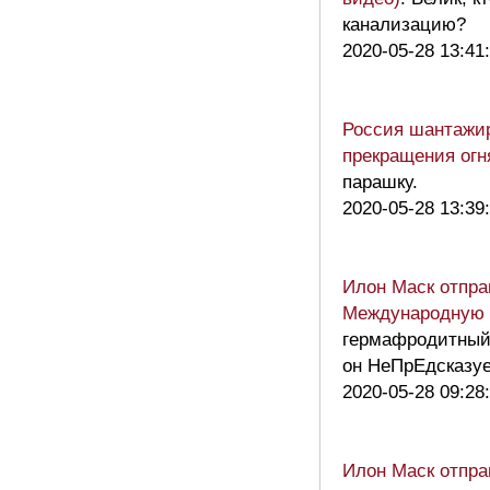
канализацию?
2020-05-28 13:41
Россия шантажир
прекращения огн
парашку.
2020-05-28 13:39
Илон Маск отпра
Международную 
гермафродитный 
он НеПрЕдсказуе
2020-05-28 09:28
Илон Маск отпра