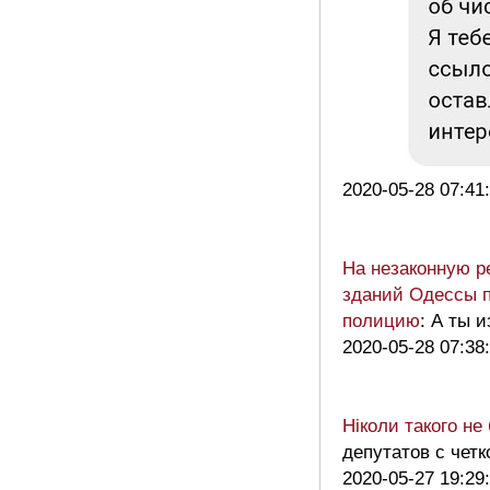
2020-05-28 07:41
На незаконную р
зданий Одессы п
полицию
: А ты 
2020-05-28 07:38
Ніколи такого не
депутатов с чет
2020-05-27 19:29