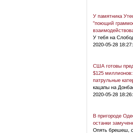
У памятника Уте
"поющий граммоф
взаимодействова
У тебя на Слобод
2020-05-28 18:27
США готовы пред
$125 миллионов:
патрульные кате
кацапы на Донба
2020-05-28 18:26
В пригороде Оде
останки замучен
Опять брешеш, с