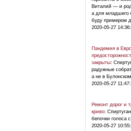
Виталий — и род
а для младшего б
буду примером 
2020-05-27 14:36
Пандемия в Евр
предосторожност
закрыты
: Спирту
радужные собрат
а не в Булонско
2020-05-27 11:47
Ремонт дорог и т
криво
: Спиртуган
белочки голоса
2020-05-27 10:55