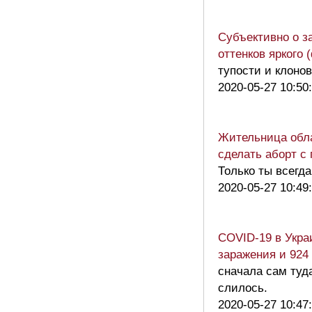
Субъективно о з
оттенков яркого 
тупости и клоно
2020-05-27 10:50
Жительница обла
сделать аборт с
Только ты всегда
2020-05-27 10:49
COVID-19 в Укра
заражения и 924
сначала сам туда
слилось.
2020-05-27 10:47