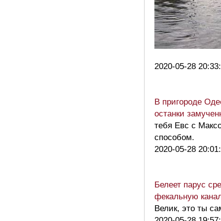
2020-05-28 20:33
В пригороде Оде
останки замучен
тебя Евс с Макс
способом.
2020-05-28 20:01
Белеет парус ср
фекальную канал
Велик, это ты с
2020-05-28 19:57