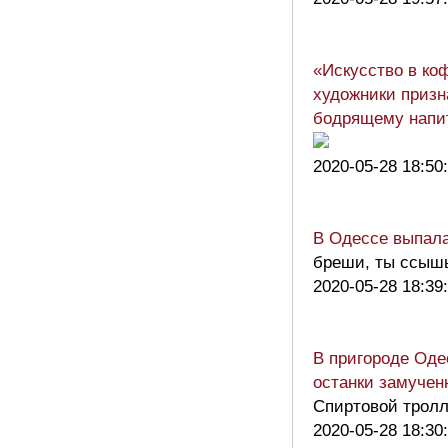
«Искусство в ко
художники призн
бодрящему напи
2020-05-28 18:50
В Одессе выпала
бреши, ты ссышь
2020-05-28 18:39
В пригороде Оде
останки замучен
Спиртовой тролл
2020-05-28 18:30