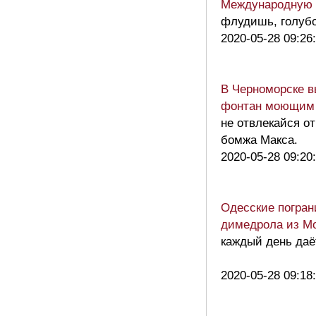
Международную 
флудишь, голубо
2020-05-28 09:26
В Черноморске в
фонтан моющим
не отвлекайся о
бомжа Макса.
2020-05-28 09:20
Одесские погран
димедрола из М
каждый день даёт
2020-05-28 09:18