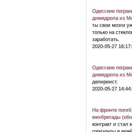
Одесские погран
димедрола из М
ты свои мозги у
только на стекл
заработать.
2020-05-27 16:17
Одесские погран
димедрола из М
делириист.
2020-05-27 14:44
На фронте погиб
мехбригады (обн
контракт и стал
горизонты в мое