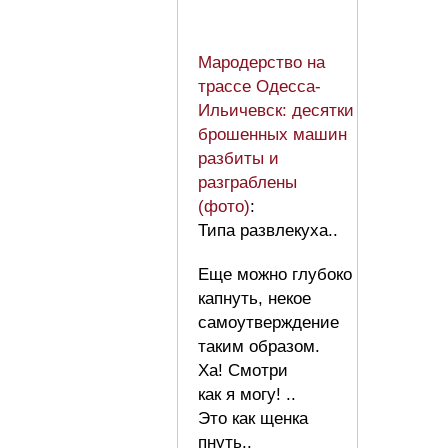
Мародерство на
трассе Одесса-
Ильичевск: десятки
брошенных машин
разбиты и
разграблены
(фото)
:
Типа развлекуха..
Еще можно глубоко
капнуть, некое
самоутверждение
таким образом.
Ха! Смотри
как я могу! ..
Это как щенка
пнуть..