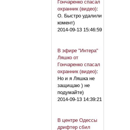
Гончаренко спасал
охранник (видео)
:
О. Быстро удалили
комент)
2014-09-13 15:46:59
В эфире "Интера"
Ляшко от
Гончаренко спасал
охранник (видео)
:
Но и я Ляшка не
защищаю ) не
подумайте)
2014-09-13 14:39:21
В центре Одессы
дрифтер сбил