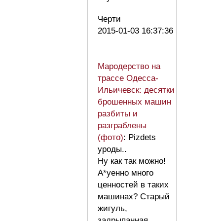
Черти
2015-01-03 16:37:36
Мародерство на
трассе Одесса-
Ильичевск: десятки
брошенных машин
разбиты и
разграблены
(фото)
: Pizdets
уроды..
Ну как так можно!
А*уенно много
ценностей в таких
машинах? Старый
жигуль,
задрыпанная