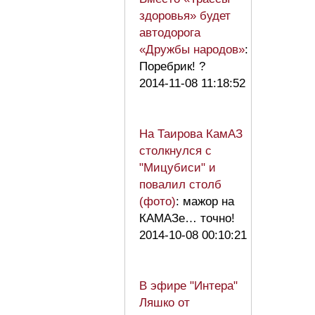
здоровья» будет
автодорога
«Дружбы народов»
:
Поребрик! ?
2014-11-08 11:18:52
На Таирова КамАЗ
столкнулся с
"Мицубиси" и
повалил столб
(фото)
: мажор на
КАМАЗе… точно!
2014-10-08 00:10:21
В эфире "Интера"
Ляшко от