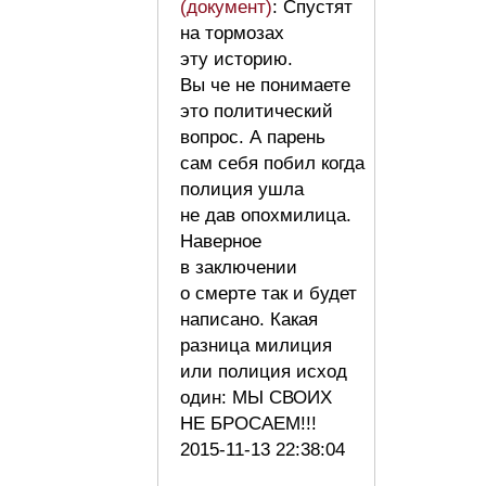
(документ)
: Спустят
на тормозах
эту историю.
Вы че не понимаете
это политический
вопрос. А парень
сам себя побил когда
полиция ушла
не дав опохмилица.
Наверное
в заключении
о смерте так и будет
написано. Какая
разница милиция
или полиция исход
один: МЫ СВОИХ
НЕ БРОСАЕМ!!!
2015-11-13 22:38:04