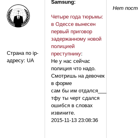
Samsung:
Нет пост
Четыре года тюрьмы:
в Одессе вынесен
первый приговор
задержанному новой
полицией
Страна по ip-
преступнику
:
адресу: UA
Не у нас сейчас
полиция что надо.
Смотришь на девочек
в форме
сам бы им отдался___
тфу ты черт сдался
ошибся в словах
извините.
2015-11-13 23:08:36