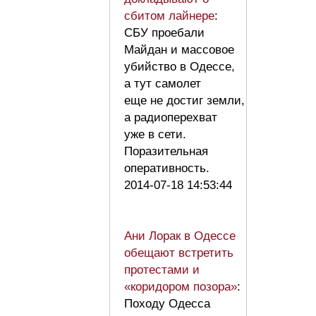
сбитом лайнере
:
СБУ проебали
Майдан и массовое
убийство в Одессе,
а тут самолет
еще не достиг земли,
а радиоперехват
уже в сети.
Поразительная
оперативность.
2014-07-18 14:53:44
Ани Лорак в Одессе
обещают встретить
протестами и
«коридором позора»
:
Походу Одесса