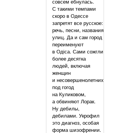
совсем ебнулась.
С такими темпами
скоро в Одессе
запретят все русское:
речь, песни, названия
улиц. Да и сам город
переименуют
в Одiса. Сами сожгли
более десятка
людей, включая
женщин
и несовершенолетних
под гогод
на Куликовом,
а обвиняют Лорак.
Ну дебилы,
дебилами. Укрофил
это диагноз, особая
форма шизофрении.