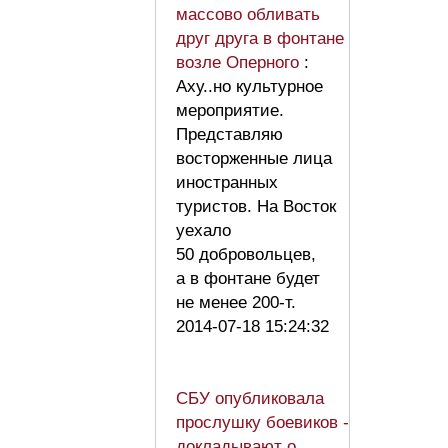
массово обливать
друг друга в фонтане
возле Оперного
:
Аху..но культурное
мероприятие.
Представляю
восторженные лица
иностранных
туристов. На Восток
уехало
50 добровольцев,
а в фонтане будет
не менее 200-т.
2014-07-18 15:24:32
СБУ опубликовала
прослушку боевиков -
докладывают о