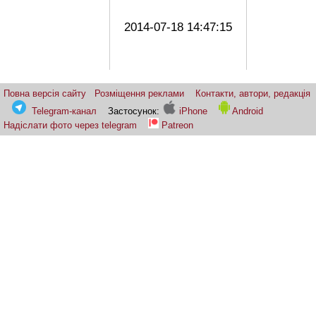
2014-07-18 14:47:15
Повна версія сайту
Розміщення реклами
Контакти, автори, редакція
Telegram-канал
Застосунок:
iPhone
Android
Надіслати фото через telegram
Patreon