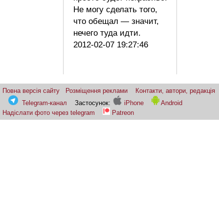
Не могу сделать того,
что обещал — значит,
нечего туда идти.
2012-02-07 19:27:46
Повна версія сайту
Розміщення реклами
Контакти, автори, редакція
Telegram-канал
Застосунок:
iPhone
Android
Надіслати фото через telegram
Patreon