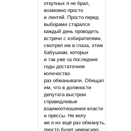
откупных я не брал,
возможно просто
и лентяй. Просто перед
выборами старался
каждый день проводить
встречи с избирателями,
смотрел им в глаза, этим
бабушкам, которых
и так уже за последние
годы достаточное
количество
раз обманывали. Обещал
им, что в должности
депутата выстрою
справедливые
взаимоотношения власти
и прессы. Не могу
же я их ещё раз обмануть,
просто будет некрасиво.