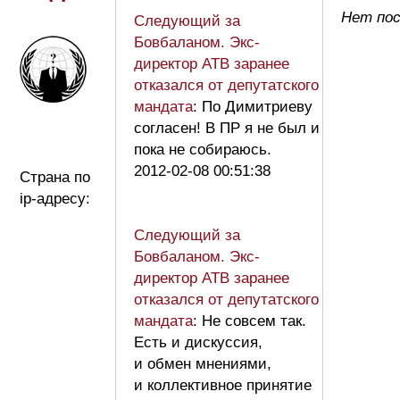
Нет пос
Следующий за
Бовбаланом. Экс-
директор АТВ заранее
отказался от депутатского
мандата
: По Димитриеву
согласен! В ПР я не был и
пока не собираюсь.
2012-02-08 00:51:38
Страна по
ip-адресу:
Следующий за
Бовбаланом. Экс-
директор АТВ заранее
отказался от депутатского
мандата
: Не совсем так.
Есть и дискуссия,
и обмен мнениями,
и коллективное принятие