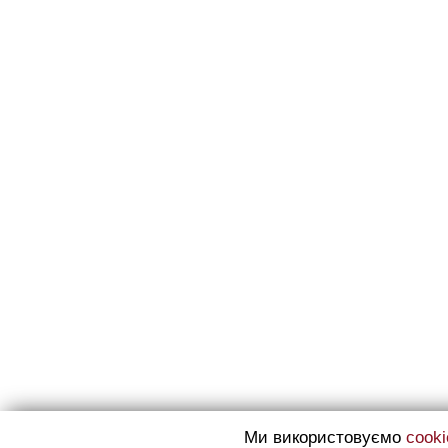
Ми використовуємо
cooki