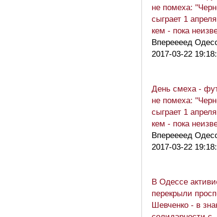
не помеха: "Чер
сыграет 1 апреля
кем - пока неизв
Впереееед Одесс
2017-03-22 19:18
День смеха - фу
не помеха: "Чер
сыграет 1 апреля
кем - пока неизв
Впереееед Одесс
2017-03-22 19:18
В Одессе активи
перекрыли просп
Шевченко - в зна
солидарности с