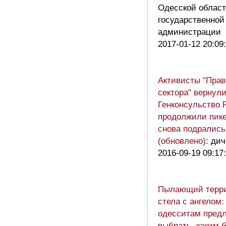
Одесской облас
государственной
администрации
2017-01-12 20:09
Активисты "Прав
сектора" вернул
Генконсульство 
продолжили пике
снова подрались
(обновлено)
: дич
2016-09-19 09:17
Пылающий терри
стела с ангелом:
одесситам пред
выбрать, каким 