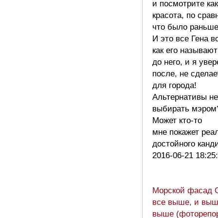
и посмотрите ка
красота, по сра
что было раньше
И это все Гена в
как его называют
до него, и я увер
после, не сделае
для города!
Альтернативы нет
выбирать мэром
Может кто-то
мне покажет реа
достойного кан
2016-06-21 18:25
Морской фасад 
все выше, и выш
выше (фоторепо