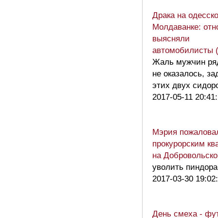
Драка на одесск
Молдаванке: от
выясняли
автомобилисты (
Жаль мужчин ря
не оказалось, за
этих двух сид
2017-05-11 20:41
Мэрия пожалова
прокурорским кв
на Добровольск
уволить пиндора
2017-03-30 19:02
День смеха - фу