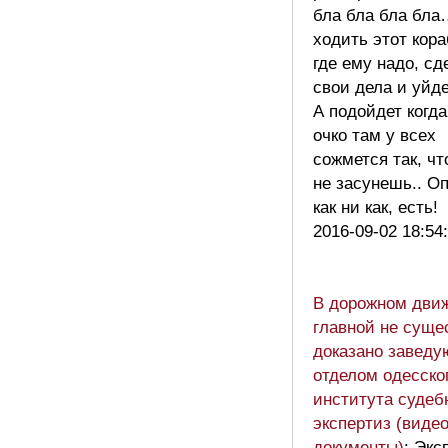
бла бла бла бла
ходить этот кор
где ему надо, сд
свои дела и уйде
А подойдет когда
очко там у всех
сожмется так, чт
не засунешь.. Оп
как ни как, есть!
2016-09-02 18:54
В дорожном дви
главной не суще
доказано завед
отделом одесско
института судеб
экспертиз (видео
документы)
: Экс